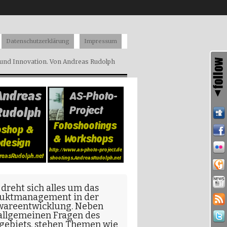
Datenschutzerklärung
Impressum
nd Innovation. Von Andreas Rudolph
 dreht sich alles um das
uktmanagement in der
wareentwicklung
. Neben
allgemeinen Fragen
des
gebiets, stehen Themen wie