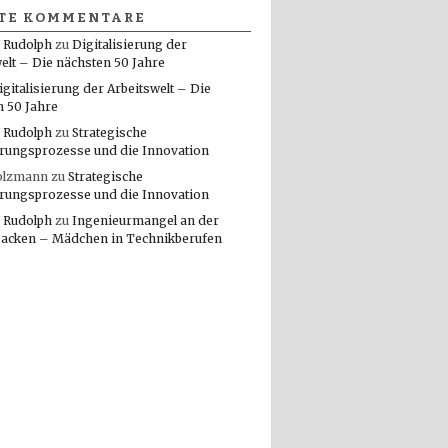
TE KOMMENTARE
 Rudolph
zu
Digitalisierung der
elt – Die nächsten 50 Jahre
igitalisierung der Arbeitswelt – Die
n 50 Jahre
 Rudolph
zu
Strategische
rungsprozesse und die Innovation
olzmann
zu
Strategische
rungsprozesse und die Innovation
 Rudolph
zu
Ingenieurmangel an der
packen – Mädchen in Technikberufen