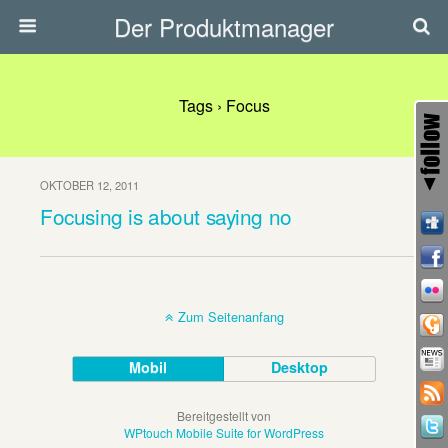
Der Produktmanager
Tags › Focus
OKTOBER 12, 2011
Focusing is about saying no
Zum Seitenanfang
Mobil
Desktop
Bereitgestellt von
WPtouch Mobile Suite for WordPress