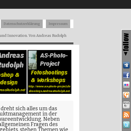
Datenschutzerklärung
Impressum
nd Innovation. Von Andreas Rudolph
 dreht sich alles um das
uktmanagement in der
wareentwicklung
. Neben
allgemeinen Fragen
des
gebiets, stehen Themen wie