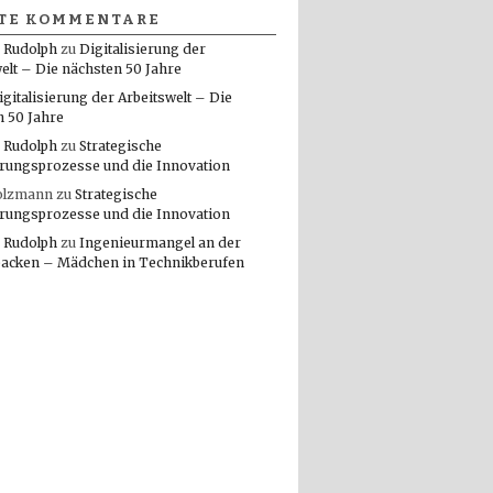
TE KOMMENTARE
 Rudolph
zu
Digitalisierung der
elt – Die nächsten 50 Jahre
igitalisierung der Arbeitswelt – Die
n 50 Jahre
 Rudolph
zu
Strategische
rungsprozesse und die Innovation
olzmann
zu
Strategische
rungsprozesse und die Innovation
 Rudolph
zu
Ingenieurmangel an der
packen – Mädchen in Technikberufen