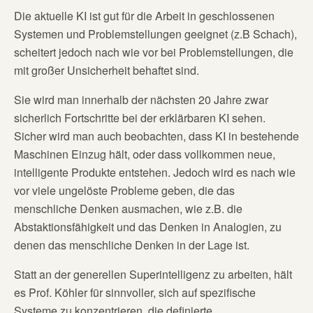
Die aktuelle KI ist gut für die Arbeit in geschlossenen
Systemen und Problemstellungen geeignet (z.B Schach),
scheitert jedoch nach wie vor bei Problemstellungen, die
mit großer Unsicherheit behaftet sind.
Sie wird man innerhalb der nächsten 20 Jahre zwar
sicherlich Fortschritte bei der erklärbaren KI sehen.
Sicher wird man auch beobachten, dass KI in bestehende
Maschinen Einzug hält, oder dass vollkommen neue,
intelligente Produkte entstehen. Jedoch wird es nach wie
vor viele ungelöste Probleme geben, die das
menschliche Denken ausmachen, wie z.B. die
Abstaktionsfähigkeit und das Denken in Analogien, zu
denen das menschliche Denken in der Lage ist.
Statt an der generellen Superintelligenz zu arbeiten, hält
es Prof. Köhler für sinnvoller, sich auf spezifische
Systeme zu konzentrieren, die definierte