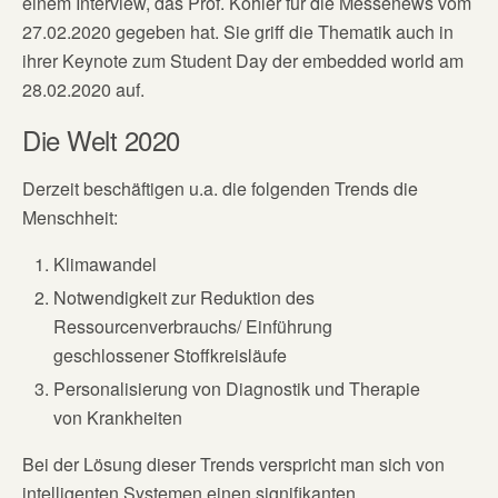
einem Interview, das Prof. Köhler für die Messenews vom
27.02.2020 gegeben hat. Sie griff die Thematik auch in
ihrer Keynote zum Student Day der embedded world am
28.02.2020 auf.
Die Welt 2020
Derzeit beschäftigen u.a. die folgenden Trends die
Menschheit:
Klimawandel
Notwendigkeit zur Reduktion des
Ressourcenverbrauchs/ Einführung
geschlossener Stoffkreisläufe
Personalisierung von Diagnostik und Therapie
von Krankheiten
Bei der Lösung dieser Trends verspricht man sich von
intelligenten Systemen einen signifikanten