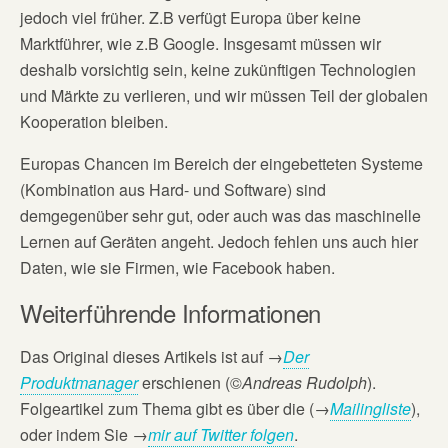
jedoch viel früher. Z.B verfügt Europa über keine
Marktführer, wie z.B Google. Insgesamt müssen wir
deshalb vorsichtig sein, keine zukünftigen Technologien
und Märkte zu verlieren, und wir müssen Teil der globalen
Kooperation bleiben.
Europas Chancen im Bereich der eingebetteten Systeme
(Kombination aus Hard- und Software) sind
demgegenüber sehr gut, oder auch was das maschinelle
Lernen auf Geräten angeht. Jedoch fehlen uns auch hier
Daten, wie sie Firmen, wie Facebook haben.
Weiterführende Informationen
Das Original dieses Artikels ist auf
→
Der
Produktmanager
erschienen (©
Andreas Rudolph
).
Folgeartikel zum Thema gibt es über die (→
Mailingliste
),
oder indem Sie →
mir auf Twitter folgen
.