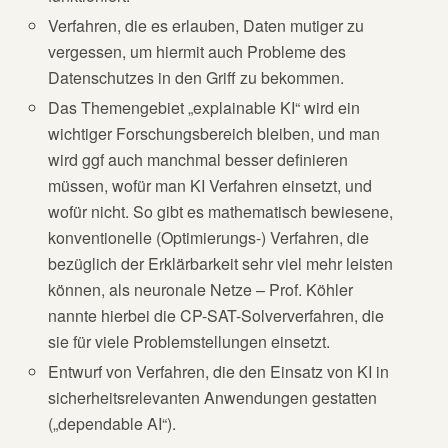
Verfahren, die es erlauben, Daten mutiger zu
vergessen, um hiermit auch Probleme des
Datenschutzes in den Griff zu bekommen.
Das Themengebiet „explainable KI“ wird ein
wichtiger Forschungsbereich bleiben, und man
wird ggf auch manchmal besser definieren
müssen, wofür man KI Verfahren einsetzt, und
wofür nicht. So gibt es mathematisch bewiesene,
konventionelle (Optimierungs-) Verfahren, die
bezüglich der Erklärbarkeit sehr viel mehr leisten
können, als neuronale Netze – Prof. Köhler
nannte hierbei die CP-SAT-Solververfahren, die
sie für viele Problemstellungen einsetzt.
Entwurf von Verfahren, die den Einsatz von KI in
sicherheitsrelevanten Anwendungen gestatten
(„dependable AI“).