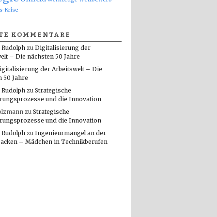
s-Krise
TE KOMMENTARE
 Rudolph
zu
Digitalisierung der
elt – Die nächsten 50 Jahre
igitalisierung der Arbeitswelt – Die
n 50 Jahre
 Rudolph
zu
Strategische
rungsprozesse und die Innovation
olzmann
zu
Strategische
rungsprozesse und die Innovation
 Rudolph
zu
Ingenieurmangel an der
packen – Mädchen in Technikberufen