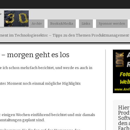
Archiv
Books&Media
Links
Sponsor werden
ent im Technologiesektor – Tipps zu den Themen Produktmanagement u
– morgen geht es los
 ich schon mehrfach berichtet, und werde es auch in
 guter Moment noch einmal mögliche Highlights
Hier
Prod
r einigen Wochen einführend berichtet und mir damals
Soft
nstaltungen geplant sind.
den
Fach