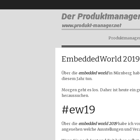
Produktmanagem
EmbeddedWorld 2019 
Über die
embedded world
in Nürnberg habe
diesem Jahr tun.
Morgen geht es los. Daher ist heute ein
heraussuchen.
#ew19
Über die
embedded world 2019
habe ich vo
angesehen welche Ausstellungen und Vera