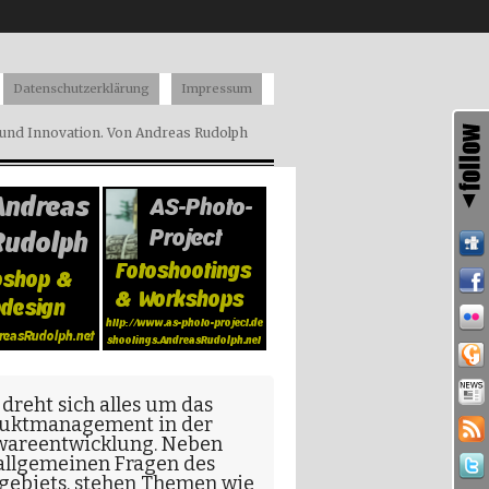
Datenschutzerklärung
Impressum
nd Innovation. Von Andreas Rudolph
 dreht sich alles um das
uktmanagement in der
wareentwicklung
. Neben
allgemeinen Fragen
des
gebiets, stehen Themen wie