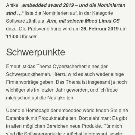
Artikel „
embedded award 2019 – und die Nominierten
sind …
“ liste die Nominierten auf. In der Kategorie
Software zählt u.a.
Arm, mit seinem Mbed Linux OS
dazu. Die Preisverleihung wird am
26. Februar 2019
um
11:00
Uhr sein.
Schwerpunkte
Erneut ist das Thema Cybersicherheit eines der
Schwerpunktthemen. Hierzu wird es auch weder einige
Firmenvorträge geben. Das Thema ist insgesamt ja noch
wichtiger als im letzten Jahr geworden, und ich freue
mich schon auf die Neuigkeiten.
Über die Homepage der embedded world finden Sie eine
Datenbank mit Produktneuheiten. Dort sieht man: Es gibt
in allen möglichen Bereichen neue Produkte. Für mich
sind die Softwareprodukte zunächst interessant, sowie