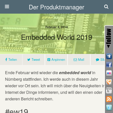
Der Produktmanager
Februar 4, 2019
Embedded World 2019
Teilen
Tweet
Anpinnen
Mail
SMS
Ende Februar wird wieder die
embedded world
in
Nürnberg stattfinden. Ich werde auch in diesem Jahr
wieder vor Ort sein. Ich will mich über die Neuigkeiten im
Internet der Dinge informieren, und will den einen oder
anderen Bericht schreiben.
#ew19