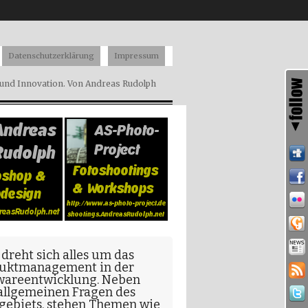
Datenschutzerklärung
Impressum
nd Innovation. Von Andreas Rudolph
 dreht sich alles um das
uktmanagement in der
wareentwicklung
. Neben
allgemeinen Fragen
des
gebiets, stehen Themen wie