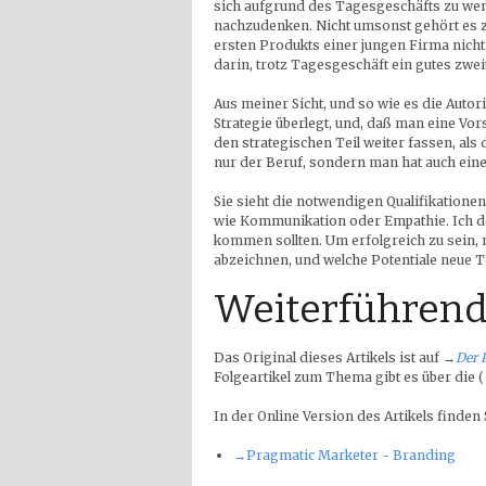
sich aufgrund des Tagesgeschäfts zu wen
nachzudenken. Nicht umsonst gehört es z
ersten Produkts einer jungen Firma nicht
darin, trotz Tagesgeschäft ein gutes zwei
Aus meiner Sicht, und so wie es die Autor
Strategie überlegt, und, daß man eine Vor
den strategischen Teil weiter fassen, als 
nur der Beruf, sondern man hat auch einen
Sie sieht die notwendigen Qualifikationen
wie Kommunikation oder Empathie. Ich den
kommen sollten. Um erfolgreich zu sein,
abzeichnen, und welche Potentiale neue 
Weiterführend
Das Original dieses Artikels ist auf
→
Der 
Folgeartikel zum Thema gibt es über die 
In der Online Version des Artikels finden
→Pragmatic Marketer - Branding