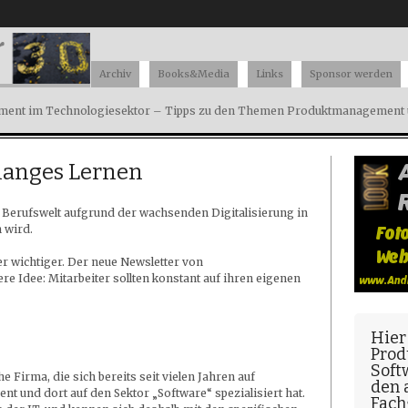
Archiv
Books&Media
Links
Sponsor werden
ent im Technologiesektor – Tipps zu den Themen Produktmanagement u
slanges Lernen
ie Berufswelt aufgrund der wachsenden Digitalisierung in
 wird.
 wichtiger. Der neue Newsletter von
re Idee: Mitarbeiter sollten konstant auf ihren eigenen
Hier
Prod
Soft
e Firma, die sich bereits seit vielen Jahren auf
den
 und dort auf den Sektor „Software“ spezialisiert hat.
Fach