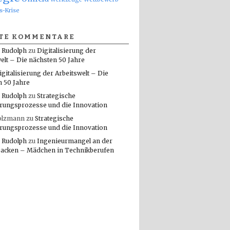
s-Krise
TE KOMMENTARE
 Rudolph
zu
Digitalisierung der
elt – Die nächsten 50 Jahre
igitalisierung der Arbeitswelt – Die
n 50 Jahre
 Rudolph
zu
Strategische
rungsprozesse und die Innovation
olzmann
zu
Strategische
rungsprozesse und die Innovation
 Rudolph
zu
Ingenieurmangel an der
packen – Mädchen in Technikberufen