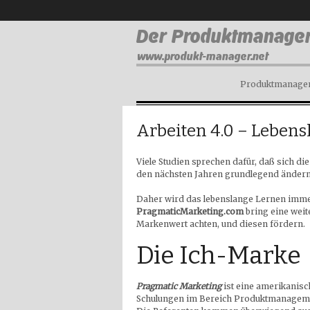
Produktmanagem
Arbeiten 4.0 – Leben
Viele Studien sprechen dafür, daß sich d
den nächsten Jahren grundlegend ändern
Daher wird das lebenslange Lernen immer
PragmaticMarketing.com
bring eine weite
Markenwert achten, und diesen fördern.
Die Ich-Marke
Pragmatic Marketing
ist eine amerikanisch
Schulungen im Bereich Produktmanagement