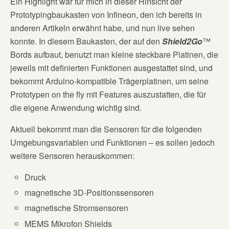
Ein Highlight war für mich in dieser Hinsicht der
Prototypingbaukasten von Infineon, den ich bereits in
anderen Artikeln erwähnt habe, und nun live sehen
konnte. In diesem Baukasten, der auf den
Shield2Go
™
Bords aufbaut, benutzt man kleine steckbare Platinen, die
jeweils mit definierten Funktionen ausgestattet sind, und
bekommt Arduino-kompatible Trägerplatinen, um seine
Prototypen on the fly mit Features auszustatten, die für
die eigene Anwendung wichtig sind.
Aktuell bekommt man die Sensoren für die folgenden
Umgebungsvariablen und Funktionen – es sollen jedoch
weitere Sensoren herauskommen:
Druck
magnetische 3D-Positionssensoren
magnetische Stromsensoren
MEMS Mikrofon Shields