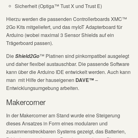
Sicherheit (Optiga™ Tust X und Trust E)
Hierzu werden die passenden Controllerboards XMC™
2Go Kits mitgeliefert, und das myIoT Adapterboard für
Arduino (wobei maximal 3 Sensor Shields auf ein
Trägerboard passen).
Die
Shield2Go
™ Platinen sind pinkompatibel ausgelegt
und daher flexibel austauschbar. Die passende Software
kann über die Arduino IDE entwickelt werden. Auch kann
man
mit Hilfe der hauseigenen
DAVE™
–
Entwicklungsumgebung arbeiten.
Makercorner
In der Makercorner am Stand wurde eine Steigerung
dieses Ansatzes in Form eines modularen und
zusammenstreckbaren Systems gezeigt, das Batterien,