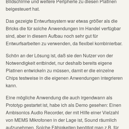
Bildschirme und weitere Peripherie zu diesen Platinen
beigesteuert hat.
Das gezeigte Entwurfssystem war etwas größer als die
Bricks die für solche Anwendungen im Handel verfügbar
sind, aber in diesem Aufbau noch sehr gut für
Entwurfsarbeiten zu verwenden, da flexibel kombinierbar.
Schön an der Lösung ist, daß sie den Nutzer von der
Notwendigkeit entbindet, nur deshalb bereits
eigene
Platinen entwickeln zu müssen, damit er die einzelne
Chips testweise in die eigenen Anwendungen integrieren
kann.
Eine mögliche Anwendung die auch irgendwann als
Prototyp gestartet ist, habe ich als Demo gesehen: Einen
Ambisonics Audio Recorder, der mit Hilfe einer Vielzahl
von MEMS Mikrofonen in der Lage ist, Sound räumlich
aufzunehmen. Solche Fähigkeiten benötigt man z.B. für