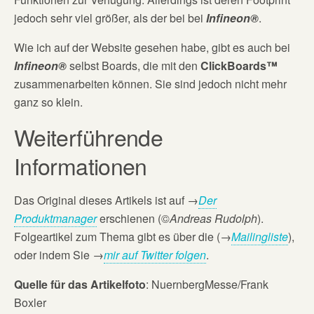
jedoch sehr viel größer, als der bei bei
Infineon®
.
Wie ich auf der Website gesehen habe, gibt es auch bei
Infineon®
selbst Boards, die mit den
ClickBoards™
zusammenarbeiten können. Sie sind jedoch nicht mehr
ganz so klein.
Weiterführende
Informationen
Das Original dieses Artikels ist auf
→
Der
Produktmanager
erschienen (©
Andreas Rudolph
).
Folgeartikel zum Thema gibt es über die (→
Mailingliste
),
oder indem Sie →
mir auf Twitter folgen
.
Quelle für das Artikelfoto
: NuernbergMesse/Frank
Boxler