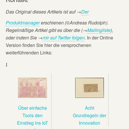
Das Original dieses Artikels ist auf
→
Der
Produktmanager
erschienen (©Andreas Rudolph
).
Regelmäßige Artikel gibt es über die (→
Mailingliste
),
oder
indem Sie →
mir auf Twitter folgen
.
In der Online
Version finden Sie hier die versprochenen
weiterführenden Links:
I
Acht
Über einfache
Grundregeln der
Tools den
Innovation
Einstieg ins IoT