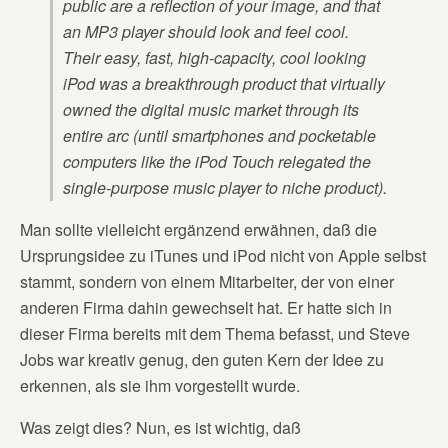
public are a reflection of your image, and that
an MP3 player should look and feel cool.
Their easy, fast, high-capacity, cool looking
iPod was a breakthrough product that virtually
owned the digital music market through its
entire arc (until smartphones and pocketable
computers like the iPod Touch relegated the
single-purpose music player to niche product).
Man sollte vielleicht ergänzend erwähnen, daß die
Ursprungsidee zu iTunes und iPod nicht von Apple selbst
stammt, sondern von einem Mitarbeiter, der von einer
anderen Firma dahin gewechselt hat. Er hatte sich in
dieser Firma bereits mit dem Thema befasst, und Steve
Jobs war kreativ genug, den guten Kern der Idee zu
erkennen, als sie ihm vorgestellt wurde.
Was zeigt dies? Nun, es ist wichtig, daß