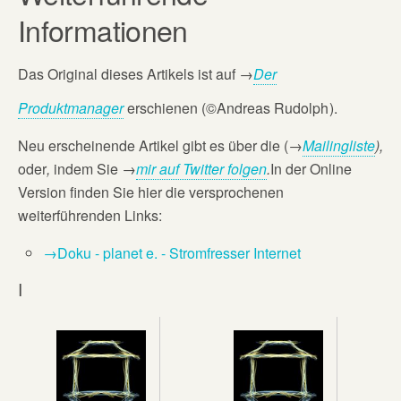
Informationen
Das Original dieses Artikels ist auf
→
Der
Produktmanager
erschienen (©Andreas Rudolph
).
Neu erscheinende Artikel gibt es über die (→
Mailingliste
),
oder
,
indem Sie →
mir auf Twitter folgen
.
In der Online
Version finden Sie hier die versprochenen
weiterführenden Links:
→Doku - planet e. - Stromfresser Internet
I