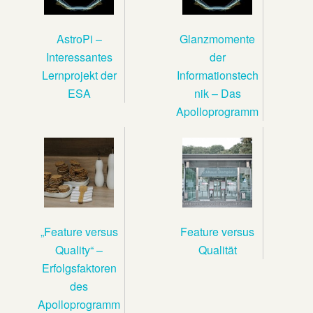
AstroPi –
Glanzmomente
Interessantes
der
Lernprojekt der
Informationstech
ESA
nik – Das
Apolloprogramm
„Feature versus
Feature versus
Quality“ –
Qualität
Erfolgsfaktoren
des
Apolloprogramm