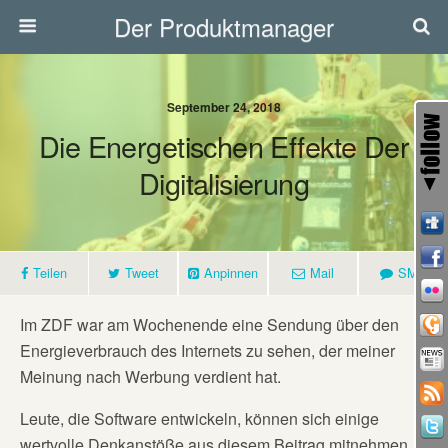
Der Produktmanager
September 24, 2018
Die Energetischen Effekte Der
Digitalisierung
Teilen
Tweet
Anpinnen
Mail
SMS
Im ZDF war am Wochenende eine Sendung über den
Energieverbrauch des Internets zu sehen, der meiner
Meinung nach Werbung verdient hat.
Leute, die Software entwickeln, können sich einige
wertvolle Denkanstöße aus diesem Beitrag mitnehmen.