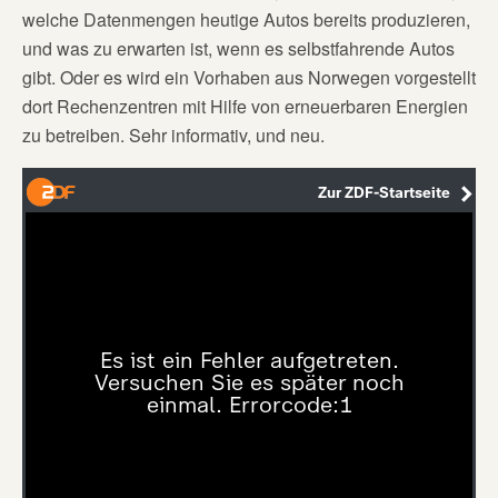
welche Datenmengen heutige Autos bereits produzieren,
und was zu erwarten ist, wenn es selbstfahrende Autos
gibt. Oder es wird ein Vorhaben aus Norwegen vorgestellt
dort Rechenzentren mit Hilfe von erneuerbaren Energien
zu betreiben. Sehr informativ, und neu.