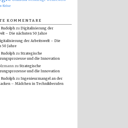
s-Krise
TE KOMMENTARE
 Rudolph
zu
Digitalisierung der
elt – Die nächsten 50 Jahre
igitalisierung der Arbeitswelt – Die
n 50 Jahre
 Rudolph
zu
Strategische
rungsprozesse und die Innovation
olzmann
zu
Strategische
rungsprozesse und die Innovation
 Rudolph
zu
Ingenieurmangel an der
packen – Mädchen in Technikberufen