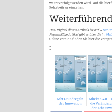
weiterverfolgt werden wird. Auf die hier
Folgebeitrag eingehen.
Weiterführend
Das Original dieses Artikels ist auf
→
Der P
Regelmäßige Artikel gibt es über die (→
Mail
Online Version finden Sie hier die versp
I
Acht Grundregeln
Arbeiten 4.0 –
der Innovation
die Veränder
der Arbeitswe