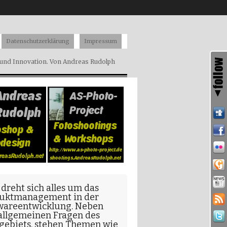
Datenschutzerklärung
Impressum
nd Innovation. Von Andreas Rudolph
 dreht sich alles um das
uktmanagement in der
wareentwicklung
. Neben
allgemeinen Fragen
des
gebiets, stehen Themen wie