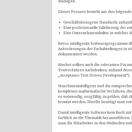
managen.
Dieser Prozess besteht aus den folgenden
Geschäftsbezogene Standards anhand 
Eine professionelle Validierung der 
Eine Unternehmenskultur in welcher d
Bevor intelligente Softwareprogramme üb
Anforderungen der Fachabteilungen in e
dokumentiert werden.
Hierbei sollten auch die relevanten Para
Testverfahren nachdenken, anhand derer 
„Acceptance Test Driven Development“).
Maschinenintelligenz und die entsprech
komplexen mathematische Verfahren, die 
es notwendig, sorgfältig zu prüfen, daß
benutzt werden. Hierfür benötigt man ent
Damit intelligente Software kein Buch mit s
fachlich an die Thematik heranzuführen. 
man die Mitarbeiter in den Methoden und