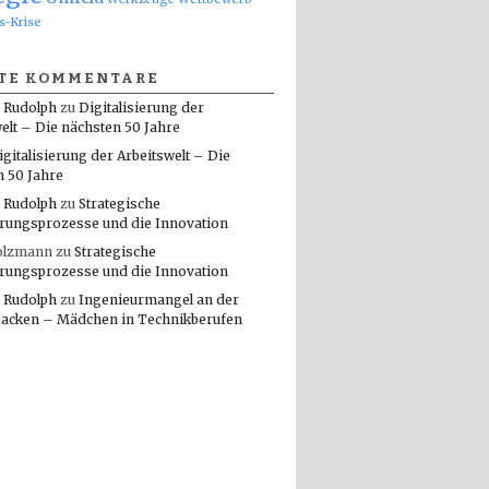
s-Krise
TE KOMMENTARE
 Rudolph
zu
Digitalisierung der
elt – Die nächsten 50 Jahre
igitalisierung der Arbeitswelt – Die
n 50 Jahre
 Rudolph
zu
Strategische
rungsprozesse und die Innovation
olzmann
zu
Strategische
rungsprozesse und die Innovation
 Rudolph
zu
Ingenieurmangel an der
packen – Mädchen in Technikberufen