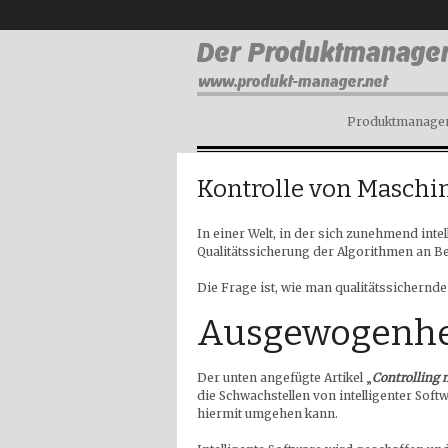
Produktmanagem
Kontrolle von Maschin
In einer Welt, in der sich zunehmend inte
Qualitätssicherung der Algorithmen an B
Die Frage ist, wie man qualitätssichernde
Ausgewogenhe
Der unten angefügte Artikel „
Controlling 
die Schwachstellen von intelligenter Soft
hiermit umgehen kann.