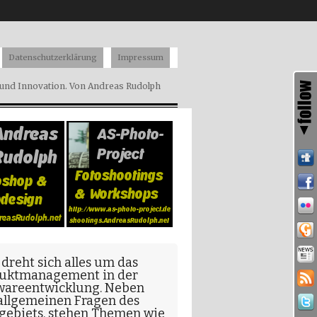
Datenschutzerklärung
Impressum
nd Innovation. Von Andreas Rudolph
 dreht sich alles um das
uktmanagement in der
wareentwicklung
. Neben
allgemeinen Fragen
des
gebiets, stehen Themen wie