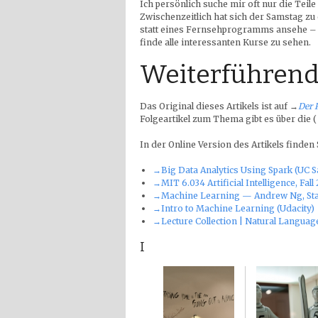
Ich persönlich suche mir oft nur die Teil
Zwischenzeitlich hat sich der Samstag z
statt eines Fernsehprogramms ansehe – z
finde alle interessanten Kurse zu sehen.
Weiterführend
Das Original dieses Artikels ist auf
→
Der 
Folgeartikel zum Thema gibt es über die 
In der Online Version des Artikels finden
→Big Data Analytics Using Spark (UC S
→MIT 6.034 Artificial Intelligence, Fal
→Machine Learning — Andrew Ng, Sta
→Intro to Machine Learning (Udacity)
→Lecture Collection | Natural Languag
I