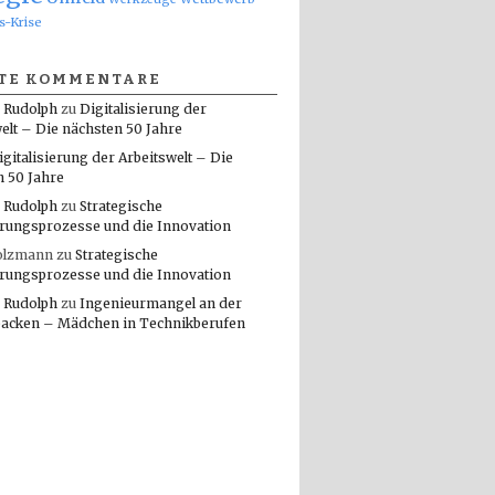
s-Krise
TE KOMMENTARE
 Rudolph
zu
Digitalisierung der
elt – Die nächsten 50 Jahre
igitalisierung der Arbeitswelt – Die
n 50 Jahre
 Rudolph
zu
Strategische
rungsprozesse und die Innovation
olzmann
zu
Strategische
rungsprozesse und die Innovation
 Rudolph
zu
Ingenieurmangel an der
packen – Mädchen in Technikberufen