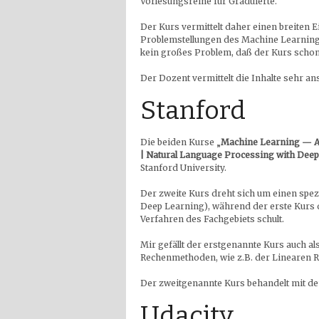
Vorlesungsreihe für Graduierte.
Der Kurs vermittelt daher einen breiten 
Problemstellungen des Machine Learning.
kein großes Problem, daß der Kurs schon e
Der Dozent vermittelt die Inhalte sehr an
Stanford
Die beiden Kurse „
Machine Learning — A
| Natural Language Processing with Deep
Stanford University.
Der zweite Kurs dreht sich um einen spezi
Deep Learning), während der erste Kurs
Verfahren des Fachgebiets schult.
Mir gefällt der erstgenannte Kurs auch a
Rechenmethoden, wie z.B. der Linearen 
Der zweitgenannte Kurs behandelt mit d
Udacity