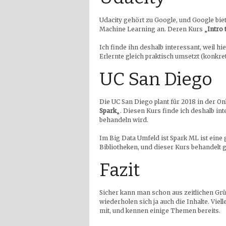
Udacity gehört zu Google, und Google bie
Machine Learning an. Deren Kurs „
Intro
Ich finde ihn deshalb interessant, weil h
Erlernte gleich praktisch umsetzt (konkret
UC San Diego
Die UC San Diego plant für 2018 in der O
Spark
„. Diesen Kurs finde ich deshalb in
behandeln wird.
Im Big Data Umfeld ist Spark ML ist eine
Bibliotheken, und dieser Kurs behandelt g
Fazit
Sicher kann man schon aus zeitlichen Grü
wiederholen sich ja auch die Inhalte. Vie
mit, und kennen einige Themen bereits.