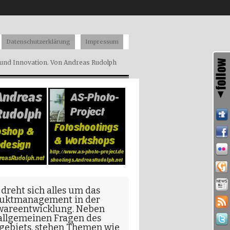
Datenschutzerklärung
Impressum
nd Innovation. Von Andreas Rudolph
 dreht sich alles um das
uktmanagement in der
wareentwicklung
. Neben
allgemeinen Fragen
des
gebiets, stehen Themen wie