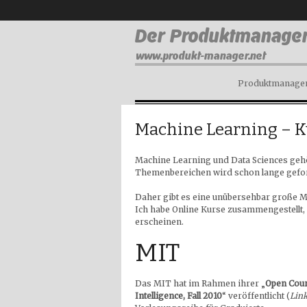
Produktmanagem
Machine Learning – 
Machine Learning und Data Sciences gehö
Themenbereichen wird schon lange gefor
Daher gibt es eine unübersehbar große Me
Ich habe Online Kurse zusammengestellt, 
erscheinen.
MIT
Das MIT hat im Rahmen ihrer „
Open Cou
Intelligence, Fall 2010
“ veröffentlicht (
Link