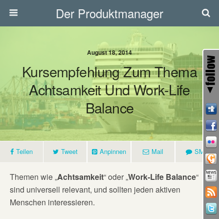
Der Produktmanager
August 18, 2014
Kursempfehlung Zum Thema
Achtsamkeit Und Work-Life
Balance
Teilen
Tweet
Anpinnen
Mail
SMS
Themen wie „
Achtsamkeit
“ oder „
Work-Life Balance
“
sind universell relevant, und sollten jeden aktiven
Menschen interessieren.