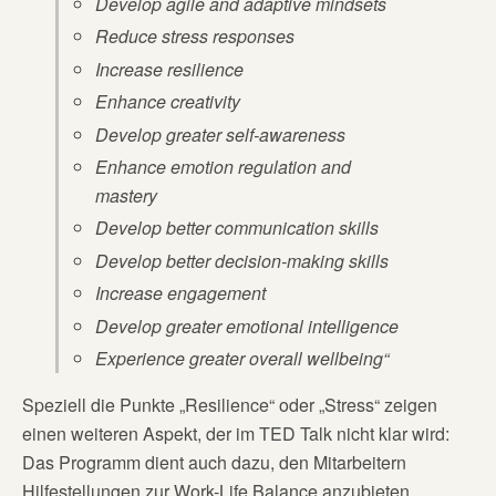
Develop agile and adaptive mindsets
Reduce stress responses
Increase resilience
Enhance creativity
Develop greater self-awareness
Enhance emotion regulation and
mastery
Develop better communication skills
Develop better decision-making skills
Increase engagement
Develop greater emotional intelligence
Experience greater overall wellbeing“
Speziell die Punkte „Resilience“ oder „Stress“ zeigen
einen weiteren Aspekt, der im TED Talk nicht klar wird:
Das Programm dient auch dazu, den Mitarbeitern
Hilfestellungen zur Work-Life Balance anzubieten.