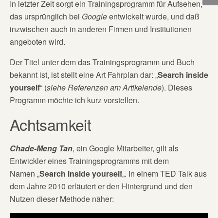
In letzter Zeit sorgt ein Trainingsprogramm für Aufsehen,
das ursprünglich bei
Google
entwickelt wurde, und daß
inzwischen auch in anderen Firmen und Institutionen
angeboten wird.
Der Titel unter dem das Trainingsprogramm und Buch
bekannt ist, ist stellt eine Art Fahrplan dar: „
Search inside
yourself
“ (
siehe Referenzen am Artikelende
). Dieses
Programm möchte ich kurz vorstellen.
Achtsamkeit
Chade-Meng Tan
, ein Google Mitarbeiter, gilt als
Entwickler eines Trainingsprogramms mit dem
Namen „
Search inside yourself
„. In einem TED Talk aus
dem Jahre 2010 erläutert er den Hintergrund und den
Nutzen dieser Methode näher: