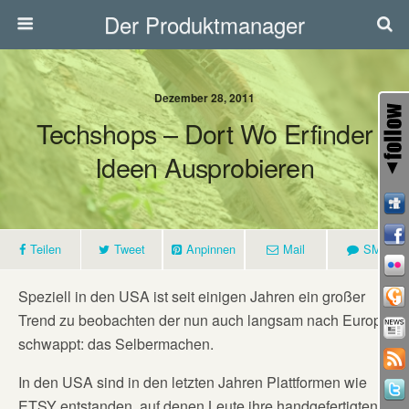
Der Produktmanager
Dezember 28, 2011
Techshops – Dort Wo Erfinder
Ideen Ausprobieren
Teilen
Tweet
Anpinnen
Mail
SMS
Speziell in den USA ist seit einigen Jahren ein großer
Trend zu beobachten der nun auch langsam nach Europa
schwappt: das Selbermachen.
In den USA sind in den letzten Jahren Plattformen wie
ETSY entstanden, auf denen Leute ihre handgefertigten