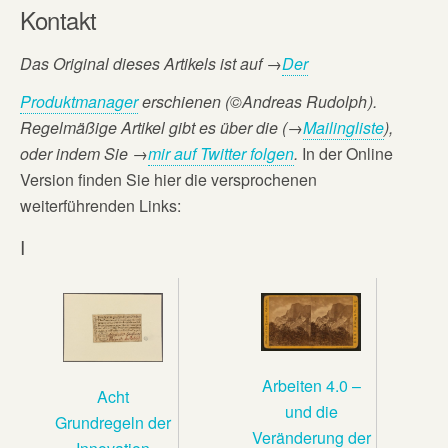
Kontakt
Das Original dieses Artikels ist auf
→
Der
Produktmanager
erschienen (©Andreas Rudolph
).
Regelmäßige Artikel gibt es über die (→
Mailingliste
),
oder
indem Sie →
mir auf Twitter folgen
.
In der Online
Version finden Sie hier die versprochenen
weiterführenden Links:
I
Arbeiten 4.0 –
Acht
und die
Grundregeln der
Veränderung der