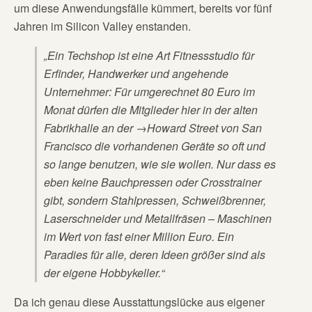
um diese Anwendungsfälle kümmert, bereits vor fünf
Jahren im Silicon Valley enstanden.
„Ein Techshop ist eine Art Fitnessstudio für
Erfinder, Handwerker und angehende
Unternehmer: Für umgerechnet 80 Euro im
Monat dürfen die Mitglieder hier in der alten
Fabrikhalle an der
→
Howard Street von San
Francisco die vorhandenen Geräte so oft und
so lange benutzen, wie sie wollen. Nur dass es
eben keine Bauchpressen oder Crosstrainer
gibt, sondern Stahlpressen, Schweißbrenner,
Laserschneider und Metallfräsen – Maschinen
im Wert von fast einer Million Euro. Ein
Paradies für alle, deren Ideen größer sind als
der eigene Hobbykeller.“
Da ich genau diese Ausstattungslücke aus eigener