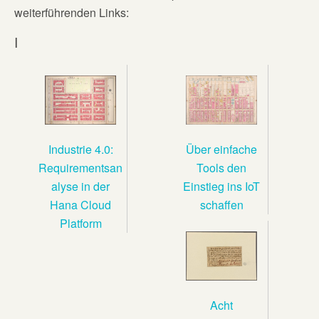
weiterführenden Links:
I
Industrie 4.0:
Über einfache
Requirementsan
Tools den
alyse in der
Einstieg ins IoT
Hana Cloud
schaffen
Platform
Acht