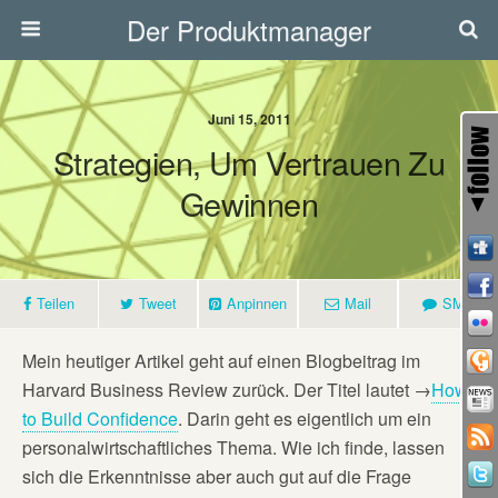
Der Produktmanager
Juni 15, 2011
Strategien, Um Vertrauen Zu
Gewinnen
Teilen
Tweet
Anpinnen
Mail
SMS
Mein heutiger Artikel geht auf einen Blogbeitrag im
Harvard Business Review zurück. Der Titel lautet →
How
to Build Confidence
. Darin geht es eigentlich um ein
personalwirtschaftliches Thema. Wie ich finde, lassen
sich die Erkenntnisse aber auch gut auf die Frage