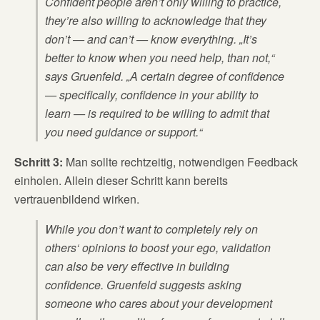
Confident people aren’t only willing to practice,
they’re also willing to acknowledge that they
don’t — and can’t — know everything. „It’s
better to know when you need help, than not,“
says Gruenfeld. „A certain degree of confidence
— specifically, confidence in your ability to
learn — is required to be willing to admit that
you need guidance or support.“
Schritt 3:
Man sollte rechtzeitig, notwendigen Feedback
einholen. Allein dieser Schritt kann bereits
vertrauenbildend wirken.
While you don’t want to completely rely on
others‘ opinions to boost your ego, validation
can also be very effective in building
confidence. Gruenfeld suggests asking
someone who cares about your development