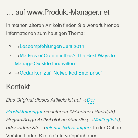
… auf www.Produkt-Manager.net
In meinen älteren Artikeln finden Sie weiterführende
Informationen zum heutigen Thema:
→
Leseempfehlungen Juni 2011
→
Markets or Communities? The Best Ways to
Manage Outside Innovation
→
Gedanken zur “Networked Enterprise”
Kontakt
Das Original dieses Artikels ist auf
→
Der
Produktmanager
erschienen (©Andreas Rudolph
).
Regelmäßige Artikel gibt es über die (→
Mailingliste
),
oder
indem Sie →
mir auf Twitter folgen
.
In der Online
Version finden Sie hier die versprochenen