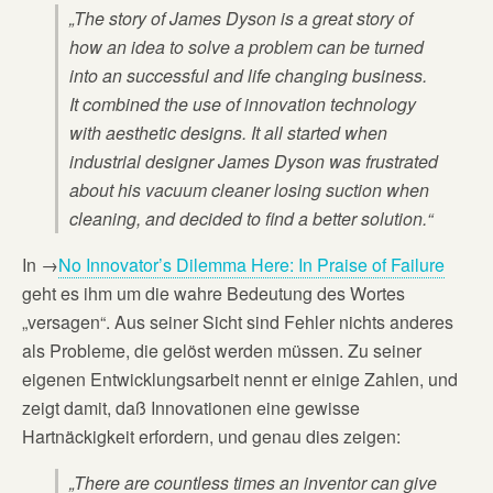
„The story of James Dyson is a great story of
how an idea to solve a problem can be turned
into an successful and life changing business.
It combined the use of innovation technology
with aesthetic designs. It all started when
industrial designer James Dyson was frustrated
about his vacuum cleaner losing suction when
cleaning, and decided to find a better solution.“
In →
No Innovator’s Dilemma Here: In Praise of Failure
geht es ihm um die wahre Bedeutung des Wortes
„versagen“. Aus seiner Sicht sind Fehler nichts anderes
als Probleme, die gelöst werden müssen. Zu seiner
eigenen Entwicklungsarbeit nennt er einige Zahlen, und
zeigt damit, daß Innovationen eine gewisse
Hartnäckigkeit erfordern, und genau dies zeigen:
„There are countless times an inventor can give