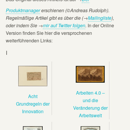
Produktmanager
erschienen (©Andreas Rudolph
).
Regelmäßige Artikel gibt es über die (→
Mailingliste
),
oder
indem Sie →
mir auf Twitter folgen
.
In der Online
Version finden Sie hier die versprochenen
weiterführenden Links:
I
Arbeiten 4.0 –
Acht
und die
Grundregeln der
Veränderung der
Innovation
Arbeitswelt