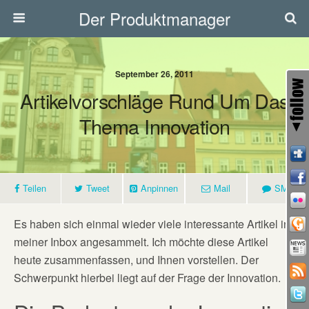
Der Produktmanager
September 26, 2011
Artikelvorschläge Rund Um Das
Thema Innovation
Teilen
Tweet
Anpinnen
Mail
SMS
Es haben sich einmal wieder viele interessante Artikel in
meiner Inbox angesammelt. Ich möchte diese Artikel
heute zusammenfassen, und Ihnen vorstellen. Der
Schwerpunkt hierbei liegt auf der Frage der Innovation.