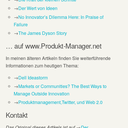
→
Der Wert von Ideen
→
No Innovator’s Dilemma Here: In Praise of
Failure
→
The James Dyson Story
… auf www.Produkt-Manager.net
In meinen älteren Artikeln finden Sie weiterführende
Informationen zum heutigen Thema:
→
Dell Ideastorm
→
Markets or Communities? The Best Ways to
Manage Outside Innovation
→
Produktmanagement,Twitter, und Web 2.0
Kontakt
Das Original dieses Artikels ist auf
→
Der