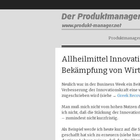
Produktmanagem
Allheilmittel Innovat
Bekämpfung von Wirts
Neulich war in der Business Week ein Beit
Verbesserung der Innovationskraft eine w
zugeschrieben wird (siehe →
Greek Recov
Man muß mich nicht vom hohen Nutzen de
ich nicht, daß die Stärkung der Innovation
– zumindest nicht kurzfristig.
Als Beispiel werde ich heute kurz auf die
geschafft hat sich zu erneuern (siehe hie