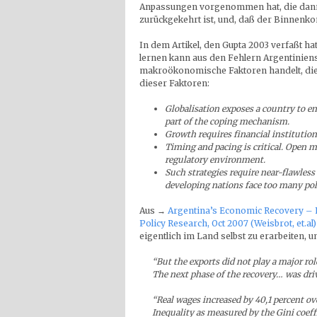
Anpassungen vorgenommen hat, die dann 
zurückgekehrt ist, und, daß der Binnenk
In dem Artikel, den Gupta 2003 verfaßt ha
lernen kann aus den Fehlern Argentinien
makroökonomische Faktoren handelt, die 
dieser Faktoren:
Globalisation exposes a country to 
part of the coping mechanism.
Growth requires financial institution
Timing and pacing is critical. Open m
regulatory environment.
Such strategies require near-flawless
developing nations face too many poli
Aus →
Argentina’s Economic Recovery – 
Policy Research, Oct 2007 (Weisbrot, et.al)
eigentlich im Land selbst zu erarbeiten, 
“But the exports did not play a major role
The next phase of the recovery… was dr
“Real wages increased by 40,1 percent ov
Inequality as measured by the Gini coeff