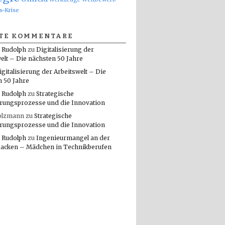
s-Krise
TE KOMMENTARE
 Rudolph
zu
Digitalisierung der
elt – Die nächsten 50 Jahre
igitalisierung der Arbeitswelt – Die
n 50 Jahre
 Rudolph
zu
Strategische
rungsprozesse und die Innovation
olzmann
zu
Strategische
rungsprozesse und die Innovation
 Rudolph
zu
Ingenieurmangel an der
packen – Mädchen in Technikberufen