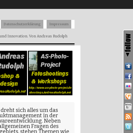
Datenschutzerklärung
Impressum
nd Innovation. Von Andreas Rudolph
 dreht sich alles um das
uktmanagement in der
wareentwicklung
. Neben
allgemeinen Fragen
des
gebiets, stehen Themen wie