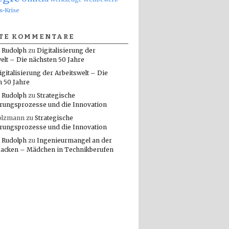
s-Krise
TE KOMMENTARE
 Rudolph
zu
Digitalisierung der
elt – Die nächsten 50 Jahre
igitalisierung der Arbeitswelt – Die
n 50 Jahre
 Rudolph
zu
Strategische
rungsprozesse und die Innovation
olzmann
zu
Strategische
rungsprozesse und die Innovation
 Rudolph
zu
Ingenieurmangel an der
packen – Mädchen in Technikberufen