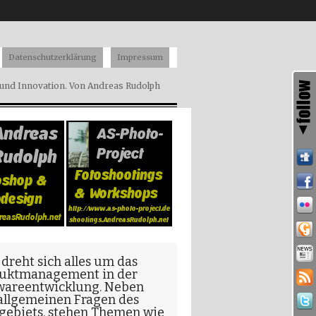
Datenschutzerklärung
Impressum
nd Innovation. Von Andreas Rudolph
 dreht sich alles um das
uktmanagement in der
wareentwicklung
. Neben
allgemeinen Fragen
des
gebiets, stehen Themen wie