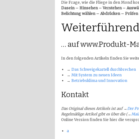
Die Frage, wie die Fliege in den Mond ko
Dasein – Hinsehen – Verstehen – Auswäh
Belichtung wählen – Abdrücken – Prüfen 
Weiterführend
… auf www.Produkt-Ma
In den folgenden Artikeln finden Sie we
→
Das Schweigekartell durchbrechen
→
Mit System zu neuen Ideen
→
Betriebsklima und Innovation
Kontakt
Das Original dieses Artikels ist auf
→
Der P
Regelmäßige Artikel gibt es über die (→
Mail
Online Version finden Sie hier die versp
a