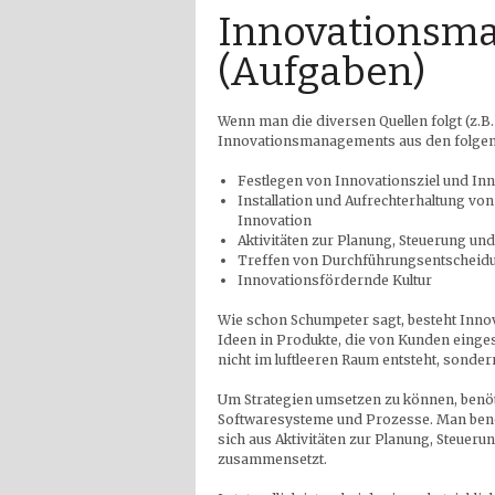
Innovationsm
(Aufgaben)
Wenn man die diversen Quellen folgt (z.B
Innovationsmanagements aus den folgen
Festlegen von Innovationsziel und Inn
Installation und Aufrechterhaltung vo
Innovation
Aktivitäten zur Planung, Steuerung un
Treffen von Durchführungsentscheidu
Innovationsfördernde Kultur
Wie schon Schumpeter sagt, besteht Inno
Ideen in Produkte, die von Kunden eingese
nicht im luftleeren Raum entsteht, sondern
Um Strategien umsetzen zu können, benöti
Softwaresysteme und Prozesse. Man benöt
sich aus Aktivitäten zur Planung, Steuer
zusammensetzt.