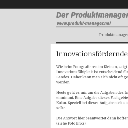
Produktmanagem
Innovationsfördernde
Wie beim Fotografieren im Kleinen, zeig
Innovationsfähigkeit ist entscheidend fü
Landes. Daher kann man sich nicht oft g
werden.
Heute geht es mir um die Aufgaben des 
einnimmt. Eine Aufgabe dieses Fachgebiet
Kultur. Speziell bei dieser Aufgabe stellt s
sollte.
Die Antwort hier beantwortet dann hoffen
(siehe Foto links).