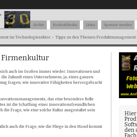
Archiv
Books&Media
Links
Sponsor werden
ent im Technologiesektor – Tipps zu den Themen Produktmanagement u
 Firmenkultur
t sich auch im Großen immer wieder: Innovationen und
r die Zukunft eines Unternehmens, ja, eines ganzen
enug fragen, wie innovative Fähigkeiten hervorgebracht
Innovationsmanagements, das eine besondere Rolle
es ist die Schaffung einer innovationsfreundlichen
ich die Frage, wie eine solche Kultur ausgestaltet sein
Hier
Prod
Soft
tlich auch die Frage, wie die Fliege in den Mond kommt
den
Fach