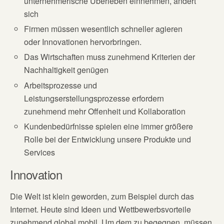
unternehmerische Überleben einnehmen, ändert
sich
Firmen müssen wesentlich schneller agieren
oder Innovationen hervorbringen.
Das Wirtschaften muss zunehmend Kriterien der
Nachhaltigkeit genügen
Arbeitsprozesse und
Leistungserstellungsprozesse erfordern
zunehmend mehr Offenheit und Kollaboration
Kundenbedürfnisse spielen eine immer größere
Rolle bei der Entwicklung unsere Produkte und
Services
Innovation
Die Welt ist klein geworden, zum Beispiel durch das
Internet. Heute sind Ideen und Wettbewerbsvorteile
zunehmend global mobil. Um dem zu begegnen, müssen