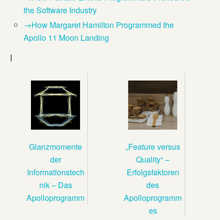
the Software Industry
→How Margaret Hamilton Programmed the
Apollo 11 Moon Landing
I
Glanzmomente
„Feature versus
der
Quality“ –
Informationstech
Erfolgsfaktoren
nik – Das
des
Apolloprogramm
Apolloprogramm
es