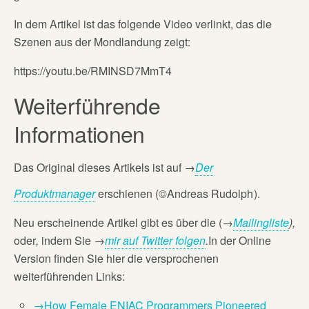
In dem Artikel ist das folgende Video verlinkt, das die
Szenen aus der Mondlandung zeigt:
https://youtu.be/RMINSD7MmT4
Weiterführende
Informationen
Das Original dieses Artikels ist auf
→
Der
Produktmanager
erschienen (©Andreas Rudolph
).
Neu erscheinende Artikel gibt es über die (→
Mailingliste
),
oder
,
indem Sie →
mir auf Twitter folgen
.
In der Online
Version finden Sie hier die versprochenen
weiterführenden Links:
→How Female ENIAC Programmers Pioneered