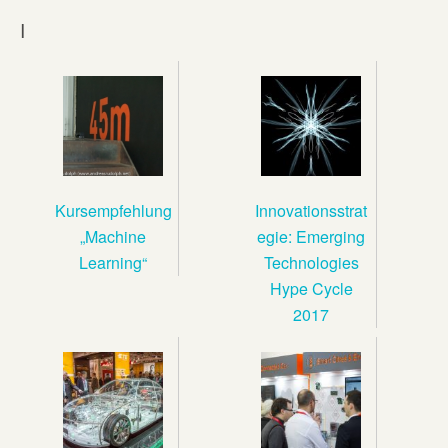
I
Kursempfehlung
Innovationsstrat
„Machine
egie: Emerging
Learning“
Technologies
Hype Cycle
2017