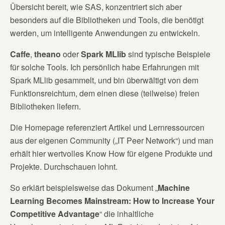
Übersicht bereit, wie SAS, konzentriert sich aber
besonders auf die Bibliotheken und Tools, die benötigt
werden, um intelligente Anwendungen zu entwickeln.
Caffe
,
theano
oder
Spark MLlib
sind typische Beispiele
für solche Tools. Ich persönlich habe Erfahrungen mit
Spark MLlib gesammelt, und bin überwältigt von dem
Funktionsreichtum, dem einen diese (teilweise) freien
Bibliotheken liefern.
Die Homepage referenziert Artikel und Lernressourcen
aus der eigenen Community („IT Peer Network“) und man
erhält hier wertvolles Know How für eigene Produkte und
Projekte. Durchschauen lohnt.
So erklärt beispielsweise das Dokument „
Machine
Learning Becomes Mainstream: How to Increase Your
Competitive Advantage
“ die inhaltliche