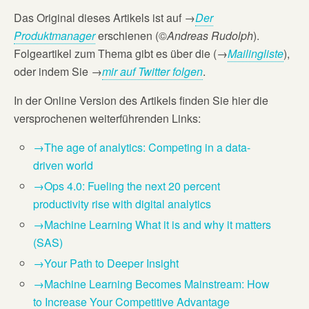
Das Original dieses Artikels ist auf
→
Der
Produktmanager
erschienen (©
Andreas Rudolph
).
Folgeartikel zum Thema gibt es über die (→
Mailingliste
),
oder indem Sie →
mir auf Twitter folgen
.
In der Online Version des Artikels finden Sie hier die
versprochenen weiterführenden Links:
→The age of analytics: Competing in a data-
driven world
→Ops 4.0: Fueling the next 20 percent
productivity rise with digital analytics
→Machine Learning What it is and why it matters
(SAS)
→Your Path to Deeper Insight
→Machine Learning Becomes Mainstream: How
to Increase Your Competitive Advantage