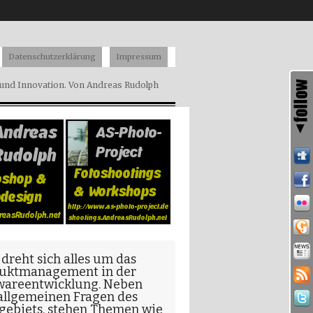
Datenschutzerklärung
Impressum
nd Innovation. Von Andreas Rudolph
 dreht sich alles um das
uktmanagement in der
wareentwicklung
. Neben
allgemeinen Fragen
des
gebiets, stehen Themen wie