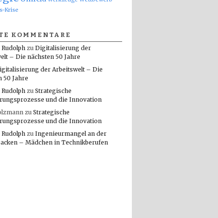
s-Krise
TE KOMMENTARE
 Rudolph
zu
Digitalisierung der
elt – Die nächsten 50 Jahre
igitalisierung der Arbeitswelt – Die
n 50 Jahre
 Rudolph
zu
Strategische
rungsprozesse und die Innovation
olzmann
zu
Strategische
rungsprozesse und die Innovation
 Rudolph
zu
Ingenieurmangel an der
packen – Mädchen in Technikberufen