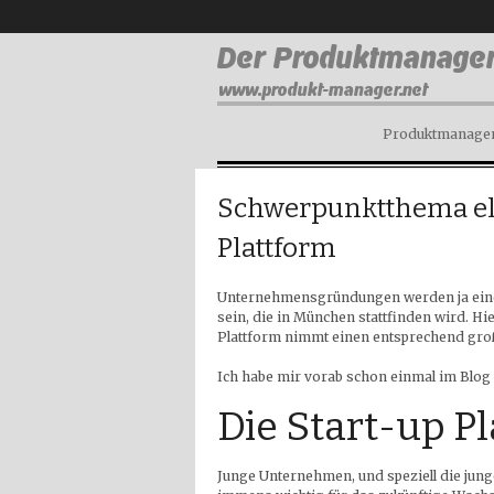
Produktmanagem
Schwerpunktthema ele
Plattform
Unternehmensgründungen werden ja eine
sein, die in München stattfinden wird. Hi
Plattform nimmt einen entsprechend gro
Ich habe mir vorab schon einmal im Blo
Die Start-up P
Junge Unternehmen, und speziell die jun