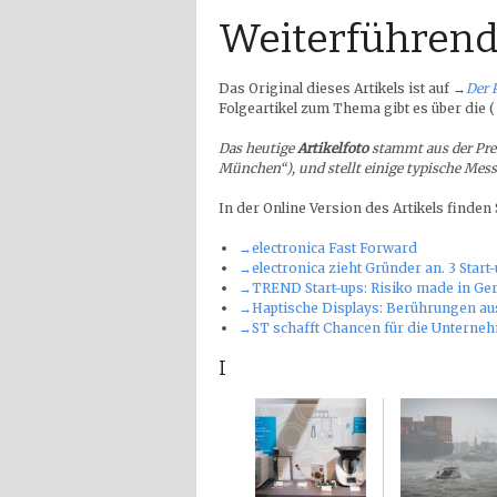
Weiterführend
Das Original dieses Artikels ist auf
→
Der 
Folgeartikel zum Thema gibt es über die 
Das heutige
Artikelfoto
stammt aus der Pre
München“), und stellt einige typische Mess
In der Online Version des Artikels finden
→electronica Fast Forward
→electronica zieht Gründer an. 3 Start
→TREND Start-ups: Risiko made in G
→Haptische Displays: Berührungen au
→ST schafft Chancen für die Unterneh
I