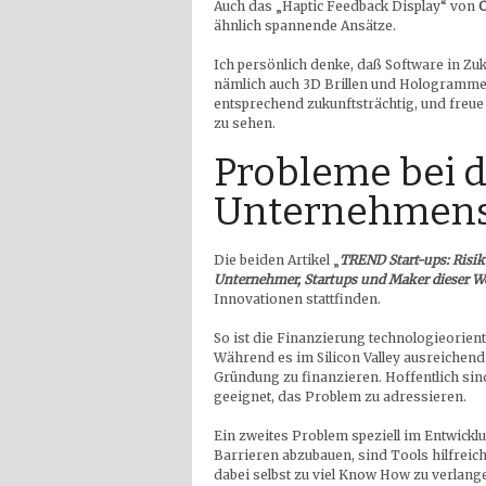
Auch das „Haptic Feedback Display“ von
C
ähnlich spannende Ansätze.
Ich persönlich denke, daß Software in Zu
nämlich auch 3D Brillen und Hologramme.
entsprechend zukunftsträchtig, und freue
zu sehen.
Probleme bei 
Unternehmen
Die beiden Artikel „
TREND Start-ups: Risi
Unternehmer, Startups und Maker dieser W
Innovationen stattfinden.
So ist die Finanzierung technologieorien
Während es im Silicon Valley ausreichend R
Gründung zu finanzieren. Hoffentlich sin
geeignet, das Problem zu adressieren.
Ein zweites Problem speziell im Entwickl
Barrieren abzubauen, sind Tools hilfreich
dabei selbst zu viel Know How zu verlang