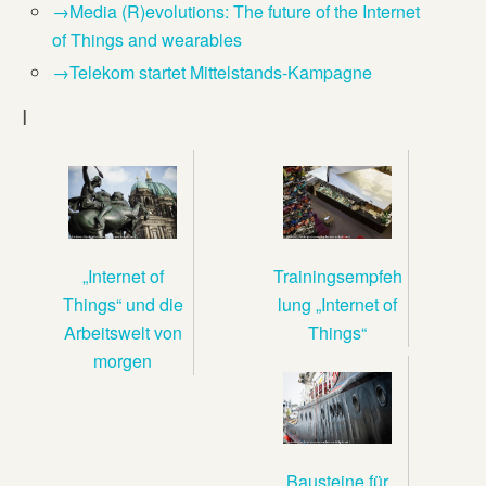
→Media (R)evolutions: The future of the Internet
of Things and wearables
→Telekom startet Mittelstands-Kampagne
I
„Internet of
Trainingsempfeh
Things“ und die
lung „Internet of
Arbeitswelt von
Things“
morgen
Bausteine für