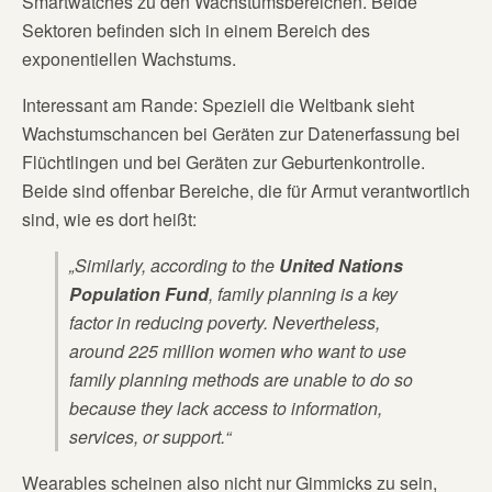
Smartwatches zu den Wachstumsbereichen. Beide
Sektoren befinden sich in einem Bereich des
exponentiellen Wachstums.
Interessant am Rande: Speziell die Weltbank sieht
Wachstumschancen bei Geräten zur Datenerfassung bei
Flüchtlingen und bei Geräten zur Geburtenkontrolle.
Beide sind offenbar Bereiche, die für Armut verantwortlich
sind, wie es dort heißt:
„Similarly, according to the
United Nations
Population Fund
, family planning is a key
factor in reducing poverty. Nevertheless,
around 225 million women who want to use
family planning methods are unable to do so
because they lack access to information,
services, or support.“
Wearables scheinen also nicht nur Gimmicks zu sein,