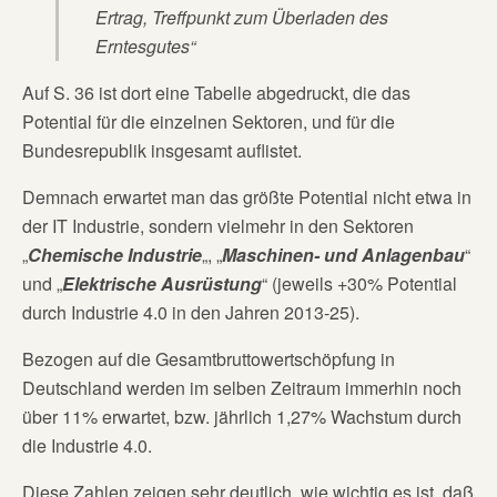
Ertrag, Treffpunkt zum Überladen des
Erntesgutes“
Auf S. 36 ist dort eine Tabelle abgedruckt, die das
Potential für die einzelnen Sektoren, und für die
Bundesrepublik insgesamt auflistet.
Demnach erwartet man das größte Potential nicht etwa in
der IT Industrie, sondern vielmehr in den Sektoren
„
Chemische Industrie
„, „
Maschinen- und Anlagenbau
“
und „
Elektrische Ausrüstung
“ (jeweils +30% Potential
durch Industrie 4.0 in den Jahren 2013-25).
Bezogen auf die Gesamtbruttowertschöpfung in
Deutschland werden im selben Zeitraum immerhin noch
über 11% erwartet, bzw. jährlich 1,27% Wachstum durch
die Industrie 4.0.
Diese Zahlen zeigen sehr deutlich, wie wichtig es ist, daß