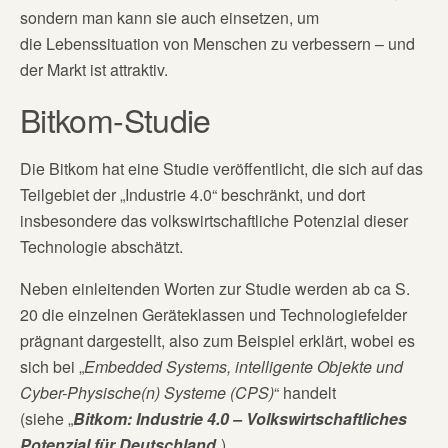
sondern man kann sie auch einsetzen, um
die Lebenssituation von Menschen zu verbessern – und
der Markt ist attraktiv.
Bitkom-Studie
Die Bitkom hat eine Studie veröffentlicht, die sich auf das
Teilgebiet der „Industrie 4.0“ beschränkt, und dort
insbesondere das volkswirtschaftliche Potenzial dieser
Technologie abschätzt.
Neben einleitenden Worten zur Studie werden ab ca S.
20 die einzelnen Geräteklassen und Technologiefelder
prägnant dargestellt, also zum Beispiel erklärt, wobei es
sich bei „
Embedded Systems, intelligente Objekte und
Cyber-Physische(n) Systeme (CPS)
“ handelt
(siehe „
Bitkom: Industrie 4.0 – Volkswirtschaftliches
Potenzial für Deutschland
„).