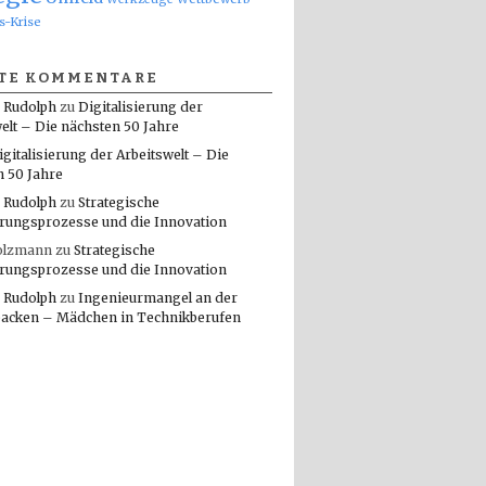
s-Krise
TE KOMMENTARE
 Rudolph
zu
Digitalisierung der
elt – Die nächsten 50 Jahre
igitalisierung der Arbeitswelt – Die
n 50 Jahre
 Rudolph
zu
Strategische
rungsprozesse und die Innovation
olzmann
zu
Strategische
rungsprozesse und die Innovation
 Rudolph
zu
Ingenieurmangel an der
packen – Mädchen in Technikberufen