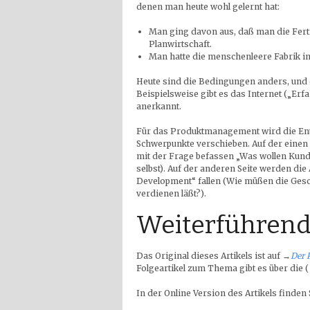
denen man heute wohl gelernt hat:
Man ging davon aus, daß man die Ferti
Planwirtschaft.
Man hatte die menschenleere Fabrik i
Heute sind die Bedingungen anders, und 
Beispielsweise gibt es das Internet („Er
anerkannt.
Für das Produktmanagement wird die Entw
Schwerpunkte verschieben. Auf der einen S
mit der Frage befassen „Was wollen Kunde
selbst). Auf der anderen Seite werden die 
Development“ fallen (Wie müßen die Gesc
verdienen läßt?).
Weiterführend
Das Original dieses Artikels ist auf
→
Der 
Folgeartikel zum Thema gibt es über die 
In der Online Version des Artikels finden