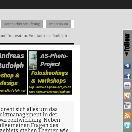
Datenschutzerklärung
Impressum
nd Innovation. Von Andreas Rudolph
 dreht sich alles um das
uktmanagement in der
wareentwicklung
. Neben
allgemeinen Fragen
des
gebiets, stehen Themen wie