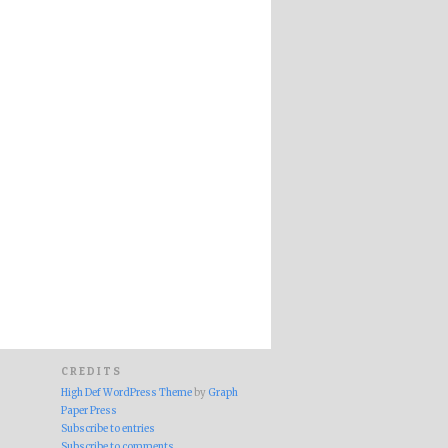
CREDITS
High Def WordPress Theme
by
Graph
Paper Press
Subscribe to entries
Subscribe to comments