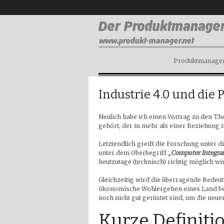
Produktmanagem
Industrie 4.0 und die 
Neulich habe ich einen Vortrag zu den T
gehört, der in mehr als einer Beziehung i
Letztendlich greift die Forschung unter d
unter dem Oberbegriff „
Computer Integra
heutzutage (technisch) richtig möglich wi
Gleichzeitig wird die überragende Bedeut
ökonomische Wohlergehen eines Land bet
noch nicht gut gerüstet sind, um die neu
Kurze Definiti