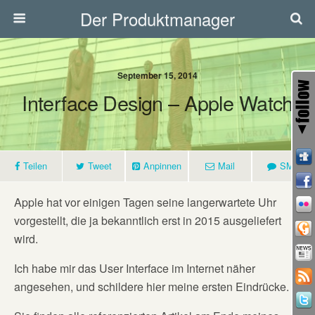
Der Produktmanager
September 15, 2014
Interface Design – Apple Watch
Teilen
Tweet
Anpinnen
Mail
SMS
Apple hat vor einigen Tagen seine langerwartete Uhr
vorgestellt, die ja bekanntlich erst in 2015 ausgeliefert
wird.
Ich habe mir das User Interface im Internet näher
angesehen, und schildere hier meine ersten Eindrücke.