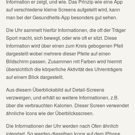
Information er zeigt, und wie. Das Prinzip wie eine App
auf verschiedene kleine Screens aufgeteilt wird, kann
man bei der Gesundheits-App besonders gut sehen.
Die Uhr sammelt hierfür Informationen, die oft der Träger
Sport macht, sich bewegt, oder wie oft er sitzt. Diese
Information wird über einen zum Kreis gebogenen Pfeil
dargestellt wobei mehrere dieser Pfeile auf einen
Bildschirm passen. Zusammen mit Farben wird hiermit
übersichtlich die körperliche Aktivität des Uhrenträgers
auf einem Blick dargestellt.
Aus diesem Überblicksbild auf Detail-Screens
verzweigen, und erhält so weitere Informationen, z.B.
über die verbrauchten Kalorien. Dieser Screen verwendet
ähnliche Icons wie der Überblicksscreen.
Die Informationen der Uhr werden nach Ofen ähnlich
integriert. So werden dieselben Icons auf dem iPhone