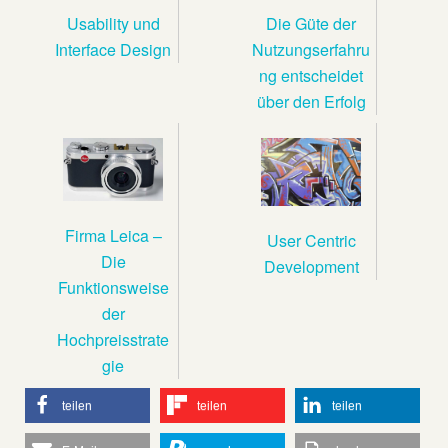
Usability und
Die Güte der
Interface Design
Nutzungserfahru
ng entscheidet
über den Erfolg
Firma Leica –
User Centric
Die
Development
Funktionsweise
der
Hochpreisstrate
gie
teilen
teilen
teilen