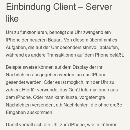
Einbindung Client – Server
like
Um zu funktionieren, benötigt die Uhr zwingend ein
iPhone der neueren Bauart. Von diesem übernimmt es
Aufgaben, die auf der Uhr besonders sinnvoll ablaufen,
während es andere Transaktionen auf dem Phone beläßt.
Beispielsweise können auf dem Display der ihr
Nachrichten ausgegeben werden, an das iPhone
gesendet werden. Oder es ist möglich, mit der Uhr zu
zahlen. Hierfür verwendet das Gerät Informationen aus
dem iPhone. Oder man kann kurze, vorgefertigte
Nachrichten versenden, d.h Nachrichten, die ohne große
Eingaben auskommen.
Damit verhält sich die Uhr zum iPhone, wie in früheren