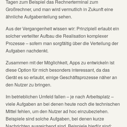
Tagen zum Beispiel das Rechnerterminal zum
Großrechner, und man wird vermutlich in Zukunft eine
ähnliche Aufgabenteilung sehen.
Aus der Vergangenheit wissen wir: Prinzipiell erlaubt ein
solcher verteilter Aufbau die Realisation komplexer
Prozesse – sofern man sorgfältig über die Verteilung der
Aufgaben nachdenkt.
Zusammen mit der Möglichkeit, Apps zu entwickeln ist
diese Option für mich besonders interessant, da das
Gerät es so erlaubt, einige Geschäftsprozesse näher an
den Nutzer zu bringen.
Im betrieblichen Umfeld fallen – je nach Arbeitsplatz –
viele Aufgaben an bei denen heute noch die technischen
Mittel fehlen, um den Nutzer ad hoc einzubeziehen.
Beispiele sind solche Aufgaben, bei denen kurze
Nachrichten ausreichend sind. Beispiele hierfür sind: