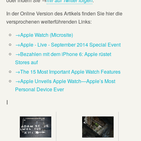
oder indem Sie →
mir auf Twitter folgen
.
In der Online Version des Artikels finden Sie hier die
versprochenen weiterführenden Links:
→Apple Watch (Microsite)
→Apple - Live - September 2014 Special Event
→Bezahlen mit dem iPhone 6: Apple rüstet
Stores auf
→The 15 Most Important Apple Watch Features
→Apple Unveils Apple Watch—Apple’s Most
Personal Device Ever
I