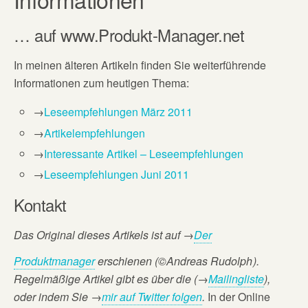
… auf www.Produkt-Manager.net
In meinen älteren Artikeln finden Sie weiterführende
Informationen zum heutigen Thema:
→
Leseempfehlungen März 2011
→
Artikelempfehlungen
→
Interessante Artikel – Leseempfehlungen
→
Leseempfehlungen Juni 2011
Kontakt
Das Original dieses Artikels ist auf
→
Der
Produktmanager
erschienen (©Andreas Rudolph
).
Regelmäßige Artikel gibt es über die (→
Mailingliste
),
oder
indem Sie →
mir auf Twitter folgen
.
In der Online