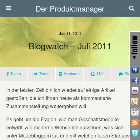
Der Produktmanager
Juli 11, 2011
Blogwatch – Juli 2011
Teilen
Tweet
Anpinnen
Mail
SMS
In der letzten Zeit bin ich wieder auf einige Artikel
gestoßen, die ich Ihnen heute als kommentierte
Zusammenstellung weitergeben will.
Es geht um die Fragen, wie man Geschäftsmodelle
entwirft, wie moderne Webseiten aussehen, was sich
unter Modebloggern tut, und mit welchen Ideen Startups