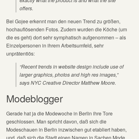
exactly what the product is and what the site
offers.
Bei Gojee erkennt man den neuen Trend zu größen,
hochauflösenden Fotos. Zudem wurden die Köche (um
die es geht) dort sehr symphatisch aufgenommen – als
Einzelpersonen in ihrem Arbeitsumfeld, sehr
unprätentiös:
“Recent trends in website design include use of
larger graphics, photos and high res images,”
says NYC Creative Director Matthew Moore.
Modeblogger
Gerade hat ja die Modewoche in Berlin ihre Tore
geschlossen. Man spricht davon, daß sich die
Modeschauen in Berlin inzwischen gut etabliert haben,
und, daß sich die Stadt einen Namen in Sachen Mode