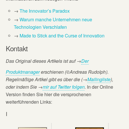
→
The Innovator’s Paradox
→
Warum manche Unternehmen neue
Technologien Verschlafen
→
Made to Stick and the Curse of Innovation
Kontakt
Das Original dieses Artikels ist auf
→
Der
Produktmanager
erschienen (©Andreas Rudolph
).
Regelmäßige Artikel gibt es über die (→
Mailingliste
),
oder
indem Sie →
mir auf Twitter folgen
.
In der Online
Version finden Sie hier die versprochenen
weiterführenden Links:
I