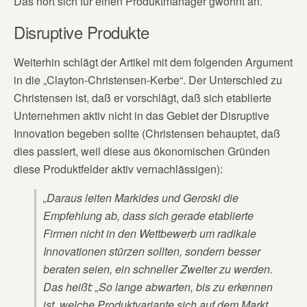
Das hört sich für einen Produktmanager gwohnt an.
Disruptive Produkte
Weiterhin schlägt der Artikel mit dem folgenden Argument
in die „Clayton-Christensen-Kerbe“. Der Unterschied zu
Christensen ist, daß er vorschlägt, daß sich etablierte
Unternehmen aktiv nicht in das Gebiet der Disruptive
Innovation begeben sollte (Christensen behauptet, daß
dies passiert, weil diese aus ökonomischen Gründen
diese Produktfelder aktiv vernachlässigen):
„Daraus leiten Markides und Geroski die
Empfehlung ab, dass sich gerade etablierte
Firmen nicht in den Wettbewerb um radikale
Innovationen stürzen sollten, sondern besser
beraten seien, ein schneller Zweiter zu werden.
Das heißt: „So lange abwarten, bis zu erkennen
ist, welche Produktvariante sich auf dem Markt