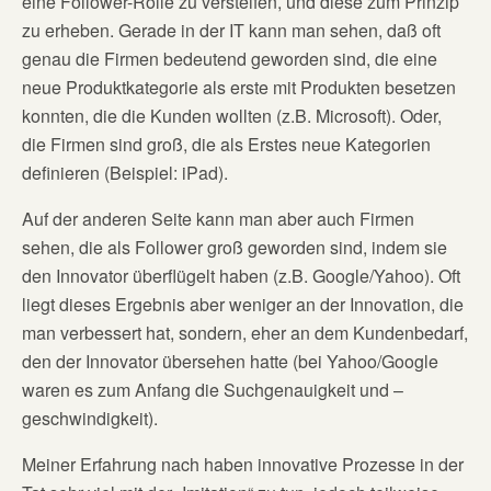
eine Follower-Rolle zu versteifen, und diese zum Prinzip
zu erheben. Gerade in der IT kann man sehen, daß oft
genau die Firmen bedeutend geworden sind, die eine
neue Produktkategorie als erste mit Produkten besetzen
konnten, die die Kunden wollten (z.B. Microsoft). Oder,
die Firmen sind groß, die als Erstes neue Kategorien
definieren (Beispiel: iPad).
Auf der anderen Seite kann man aber auch Firmen
sehen, die als Follower groß geworden sind, indem sie
den Innovator überflügelt haben (z.B. Google/Yahoo). Oft
liegt dieses Ergebnis aber weniger an der Innovation, die
man verbessert hat, sondern, eher an dem Kundenbedarf,
den der Innovator übersehen hatte (bei Yahoo/Google
waren es zum Anfang die Suchgenauigkeit und –
geschwindigkeit).
Meiner Erfahrung nach haben innovative Prozesse in der