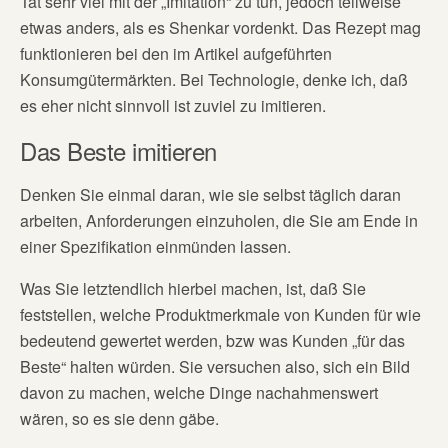
Tat sehr viel mit der „Imitation“ zu tun, jedoch teilweise
etwas anders, als es Shenkar vordenkt. Das Rezept mag
funktionieren bei den im Artikel aufgeführten
Konsumgütermärkten. Bei Technologie, denke ich, daß
es eher nicht sinnvoll ist zuviel zu imitieren.
Das Beste imitieren
Denken Sie einmal daran, wie sie selbst täglich daran
arbeiten, Anforderungen einzuholen, die Sie am Ende in
einer Spezifikation einmünden lassen.
Was Sie letztendlich hierbei machen, ist, daß Sie
feststellen, welche Produktmerkmale von Kunden für wie
bedeutend gewertet werden, bzw was Kunden „für das
Beste“ halten würden. Sie versuchen also, sich ein Bild
davon zu machen, welche Dinge nachahmenswert
wären, so es sie denn gäbe.