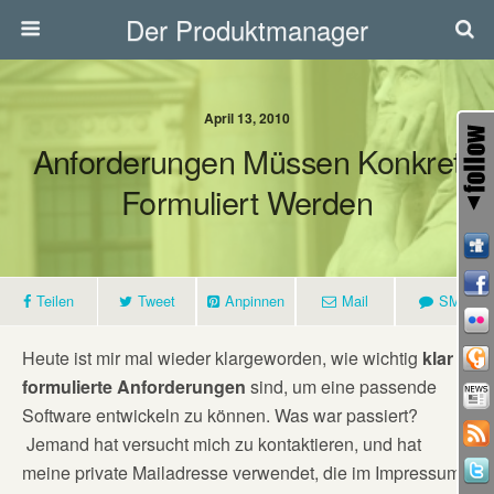
Der Produktmanager
April 13, 2010
Anforderungen Müssen Konkret
Formuliert Werden
Teilen
Tweet
Anpinnen
Mail
SMS
Heute ist mir mal wieder klargeworden, wie wichtig
klar
formulierte Anforderungen
sind, um eine passende
Software entwickeln zu können. Was war passiert?
Jemand hat versucht mich zu kontaktieren, und hat
meine private Mailadresse verwendet, die im Impressum