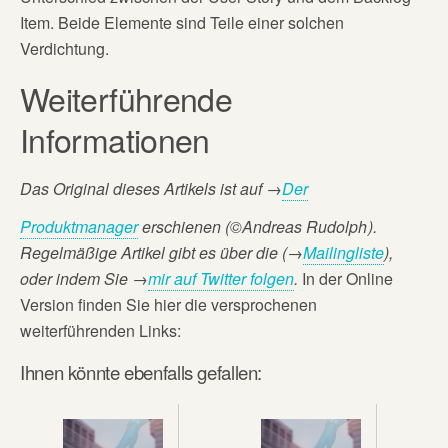
Item. Beide Elemente sind Teile einer solchen
Verdichtung.
Weiterführende
Informationen
Das Original dieses Artikels ist auf
→
Der
Produktmanager
erschienen (©Andreas Rudolph
).
Regelmäßige Artikel gibt es über die (→
Mailingliste
),
oder
indem Sie →
mir auf Twitter folgen
.
In der Online
Version finden Sie hier die versprochenen
weiterführenden Links:
Ihnen könnte ebenfalls gefallen: