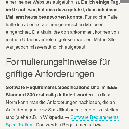
einer meiner Websites aufgeführt ist.
Da ich einige Tage
im Urlaub war, hat dies dazu geführt, dass ich diese
Mail erst heute beantworten konnte.
Für solche Fälle
hatte ich aber extra einen generischen Mailuser
eingerichtet. Die Mails, die dort ankommen, können von
meinen Urlaubsvertretern gelesen werden. Meine Site
war jedoch missverständlich aufgebaut.
Formulierungshinweise für
griffige Anforderungen
Software Requirements Specifications
sind im
IEEE
Standard 830 erstmalig definiert worden
. In dieser
Norm kann man die Anforderungen nachlesen, die an
Anforderungen, bzw Spezifikationen generell zu stellen
sind (siehe z.B. in Wikipedia →
Software Requirements
Specification
). Dort werden Requirements, bzw