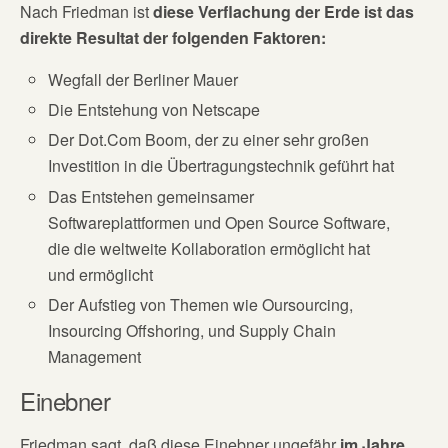
Nach Friedman ist
d
iese Verflachung der Erde ist das
direkte Resultat der folgenden Faktoren:
Wegfall der Berliner Mauer
Die Entstehung von Netscape
Der Dot.Com Boom, der zu einer sehr großen
Investition in die Übertragungstechnik geführt hat
Das Entstehen gemeinsamer
Softwareplattformen und Open Source Software,
die die weltweite Kollaboration ermöglicht hat
und ermöglicht
Der Aufstieg von Themen wie Oursourcing,
Insourcing Offshoring, und Supply Chain
Management
Einebner
Friedman sagt, daß diese Einebner ungefähr
im Jahre