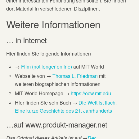
einer interessanten Fortbildung sein sollten. Sie finden
dort Material in verschiedenen Disziplinen.
Weitere Informationen
… in Internet
Hier finden Sie folgende Informationen
→
Film (not longer online)
auf MIT World
Webseite von →
Thomas L. Friedman
mit
weiteren biographischen Informationen
MIT World Homepage →
https://ocw.mit.edu
Hier finden Sie sein Buch →
Die Welt ist flach.
Eine kurze Geschichte des 21. Jahrhunderts
…auf www.produkt-manager.net
Das Original dieses Artikels ist auf
→
Der