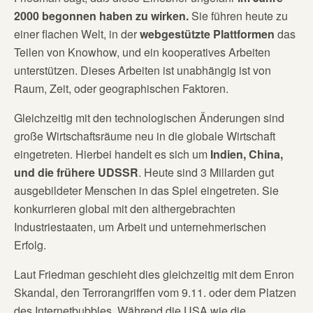
2000 begonnen haben zu wirken.
Sie führen heute zu
einer flachen Welt, in der
webgestützte Plattformen
das
Teilen von Knowhow, und ein kooperatives Arbeiten
unterstützen. Dieses Arbeiten ist unabhängig ist von
Raum, Zeit, oder geographischen Faktoren.
Gleichzeitig mit den technologischen Änderungen sind
große Wirtschaftsräume neu in die globale Wirtschaft
eingetreten. Hierbei handelt es sich um
Indien
, China,
und die frühere UDSSR
. Heute sind 3 Millarden gut
ausgebildeter Menschen in das Spiel eingetreten. Sie
konkurrieren global mit den althergebrachten
Industriestaaten, um Arbeit und unternehmerischen
Erfolg.
Laut Friedman geschieht dies gleichzeitig mit dem Enron
Skandal, den Terrorangriffen vom 9.11. oder dem Platzen
des Internetbubbles. Während die USA wie die