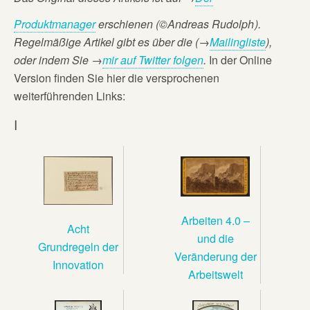
Produktmanager
erschienen (©Andreas Rudolph
).
Regelmäßige Artikel gibt es über die (→
Mailingliste
),
oder
indem Sie →
mir auf Twitter folgen
.
In der Online
Version finden Sie hier die versprochenen
weiterführenden Links:
I
Arbeiten 4.0 –
Acht
und die
Grundregeln der
Veränderung der
Innovation
Arbeitswelt