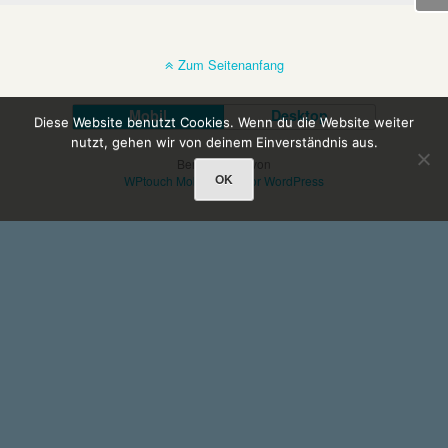
Zum Seitenanfang
Mobil
Desktop
Diese Website benutzt Cookies. Wenn du die Website weiter
nutzt, gehen wir von deinem Einverständnis aus.
Bereitgestellt von
OK
WPtouch Mobile Suite for WordPress