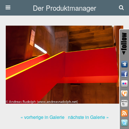
Der Produktmanager
« vorherige in Galerie
nächste in Galerie »