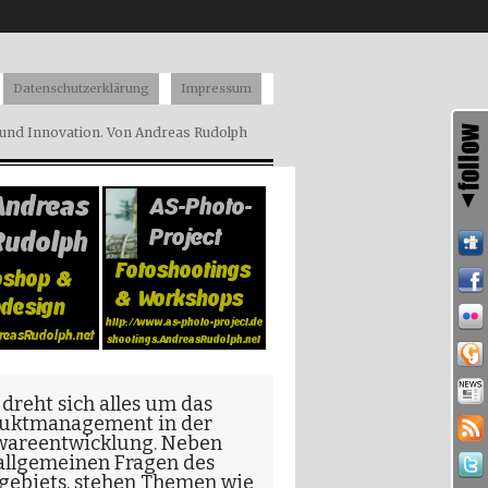
Datenschutzerklärung
Impressum
nd Innovation. Von Andreas Rudolph
 dreht sich alles um das
uktmanagement in der
wareentwicklung
. Neben
allgemeinen Fragen
des
gebiets, stehen Themen wie