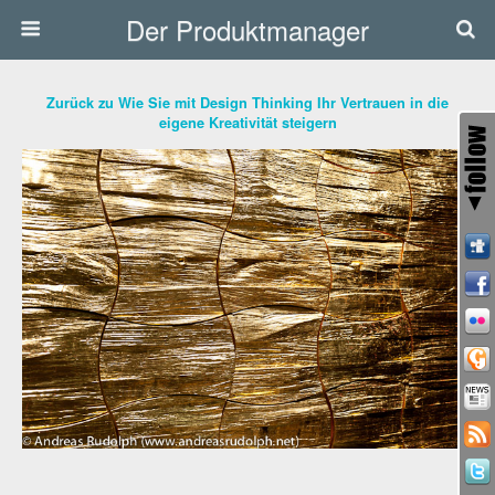
Der Produktmanager
Zurück zu Wie Sie mit Design Thinking Ihr Vertrauen in die
eigene Kreativität steigern