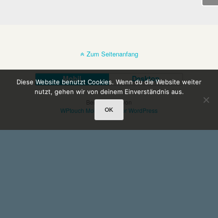
Zum Seitenanfang
Mobil
Desktop
Diese Website benutzt Cookies. Wenn du die Website weiter
nutzt, gehen wir von deinem Einverständnis aus.
Bereitgestellt von
OK
WPtouch Mobile Suite for WordPress