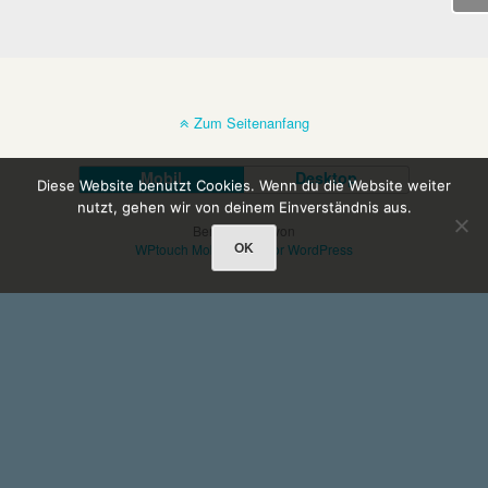
Zum Seitenanfang
Mobil
Desktop
Diese Website benutzt Cookies. Wenn du die Website weiter
nutzt, gehen wir von deinem Einverständnis aus.
Bereitgestellt von
OK
WPtouch Mobile Suite for WordPress