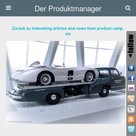
Der Produktmanager
Zurück zu Interesting articles and news from product camp,
etc