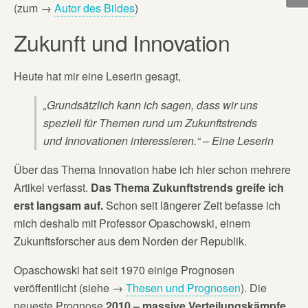
(zum →
Autor des Bildes
)
Zukunft und Innovation
Heute hat mir eine Leserin gesagt,
„Grundsätzlich kann ich sagen, dass wir uns
speziell für Themen rund um Zukunftstrends
und Innovationen interessieren.“ – Eine Leserin
Über das Thema Innovation habe ich hier schon mehrere
Artikel verfasst.
Das Thema Zukunftstrends greife ich
erst langsam auf.
Schon seit längerer Zeit befasse ich
mich deshalb mit Professor Opaschowski, einem
Zukunftsforscher aus dem Norden der Republik.
Opaschowski hat seit 1970 einige Prognosen
veröffentlicht (siehe →
Thesen und Prognosen
). Die
neueste Prognose
2010 – massive Verteilungskämpfe
,