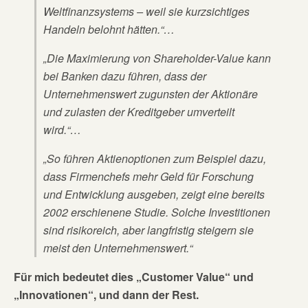
Weltfinanzsystems – weil sie kurzsichtiges
Handeln belohnt hätten.“…
„Die Maximierung von Shareholder-Value kann
bei Banken dazu führen, dass der
Unternehmenswert zugunsten der Aktionäre
und zulasten der Kreditgeber umverteilt
wird.“…
„So führen Aktienoptionen zum Beispiel dazu,
dass Firmenchefs mehr Geld für Forschung
und Entwicklung ausgeben, zeigt eine bereits
2002 erschienene Studie. Solche Investitionen
sind risikoreich, aber langfristig steigern sie
meist den Unternehmenswert.“
Für mich bedeutet dies „Customer Value“ und
„Innovationen“, und dann der Rest.