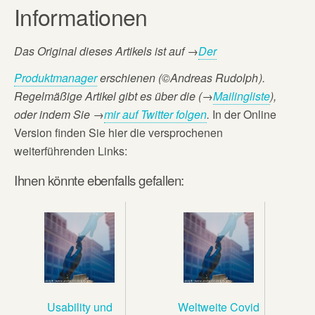
Informationen
Das Original dieses Artikels ist auf
→
Der
Produktmanager
erschienen (©Andreas Rudolph
).
Regelmäßige Artikel gibt es über die (→
Mailingliste
),
oder
indem Sie →
mir auf Twitter folgen
.
In der Online
Version finden Sie hier die versprochenen
weiterführenden Links:
Ihnen könnte ebenfalls gefallen:
Usability und
Weltweite Covid