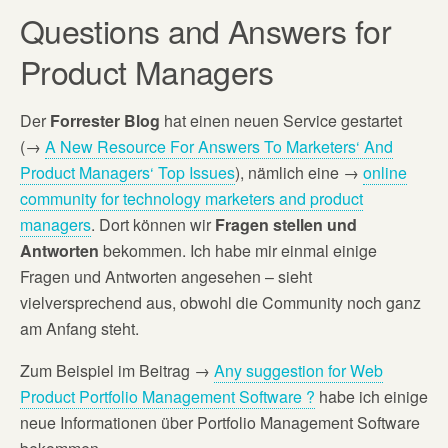
Questions and Answers for
Product Managers
Der
Forrester Blog
hat einen neuen Service gestartet
(→
A New Resource For Answers To Marketers‘ And
Product Managers‘ Top Issues
), nämlich eine →
online
community for technology marketers and product
managers
. Dort können wir
Fragen stellen und
Antworten
bekommen. Ich habe mir einmal einige
Fragen und Antworten angesehen – sieht
vielversprechend aus, obwohl die Community noch ganz
am Anfang steht.
Zum Beispiel im Beitrag →
Any suggestion for Web
Product Portfolio Management Software ?
habe ich einige
neue Informationen über Portfolio Management Software