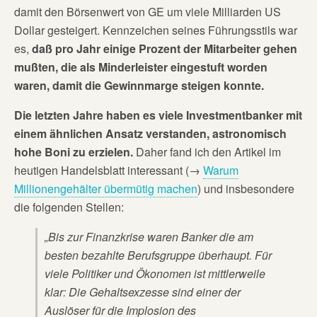
damit den Börsenwert von GE um viele Milliarden US
Dollar gesteigert. Kennzeichen seines Führungsstils war
es,
daß pro Jahr einige Prozent der Mitarbeiter gehen
mußten, die als Minderleister eingestuft worden
waren, damit die Gewinnmarge steigen konnte.
Die letzten Jahre haben es viele Investmentbanker mit
einem ähnlichen Ansatz verstanden, astronomisch
hohe Boni zu erzielen.
Daher fand ich den Artikel im
heutigen Handelsblatt interessant (→
Warum
Millionengehälter übermütig machen
) und insbesondere
die folgenden Stellen:
„Bis zur Finanzkrise waren Banker die am
besten bezahlte Berufsgruppe überhaupt. Für
viele Politiker und Ökonomen ist mittlerweile
klar: Die Gehaltsexzesse sind einer der
Auslöser für die Implosion des