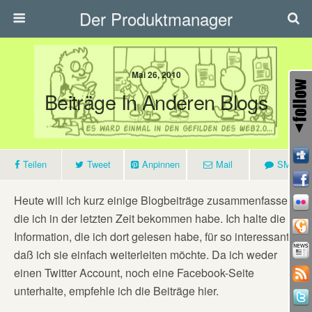
Der Produktmanager
Mai 26, 2010
Beiträge In Anderen Blogs
Teilen
Tweet
Anpinnen
Mail
SMS
Heute will ich kurz einige Blogbeiträge zusammenfassen,
die ich in der letzten Zeit bekommen habe. Ich halte die
Information, die ich dort gelesen habe, für so interessant,
daß ich sie einfach weiterleiten möchte. Da ich weder
einen Twitter Account, noch eine Facebook-Seite
unterhalte, empfehle ich die Beiträge hier.