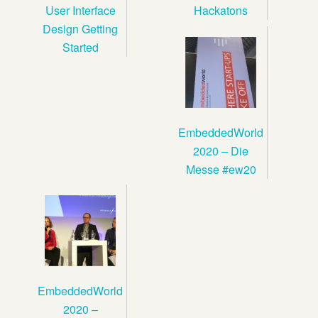
User Interface
Hackatons
Design Getting
Started
EmbeddedWorld
2020 – Die
Messe #ew20
EmbeddedWorld
2020 –