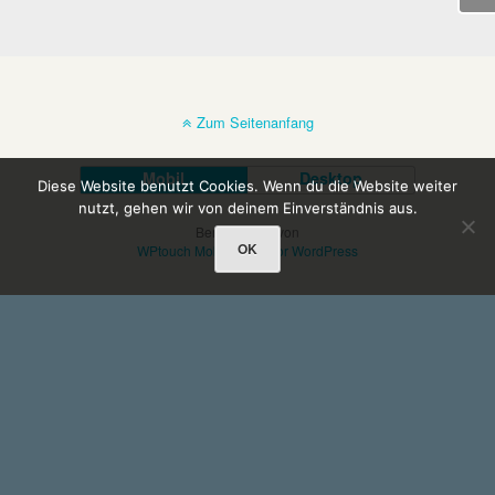
Zum Seitenanfang
Mobil
Desktop
Diese Website benutzt Cookies. Wenn du die Website weiter
nutzt, gehen wir von deinem Einverständnis aus.
Bereitgestellt von
OK
WPtouch Mobile Suite for WordPress