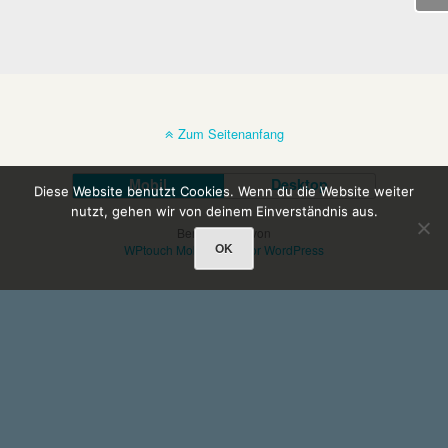
Zum Seitenanfang
Mobil
Desktop
Diese Website benutzt Cookies. Wenn du die Website weiter
nutzt, gehen wir von deinem Einverständnis aus.
Bereitgestellt von
OK
WPtouch Mobile Suite for WordPress