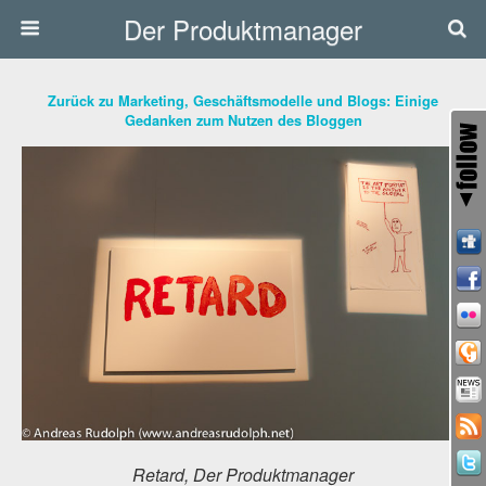
Der Produktmanager
Zurück zu Marketing, Geschäftsmodelle und Blogs: Einige
Gedanken zum Nutzen des Bloggen
Retard, Der Produktmanager