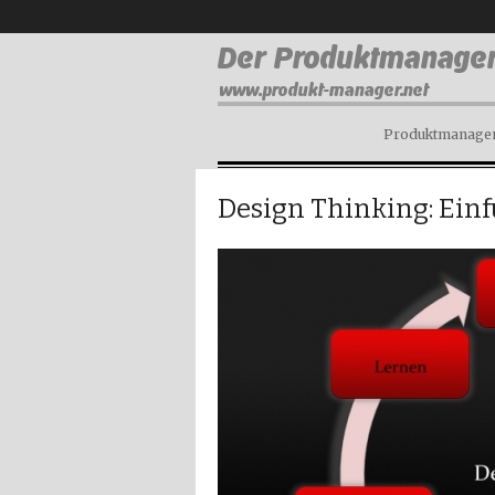
Produktmanagem
Design Thinking: Ein