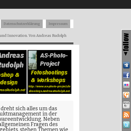
Datenschutzerklärung
Impressum
nd Innovation. Von Andreas Rudolph
 dreht sich alles um das
uktmanagement in der
wareentwicklung
. Neben
allgemeinen Fragen
des
gebiets, stehen Themen wie