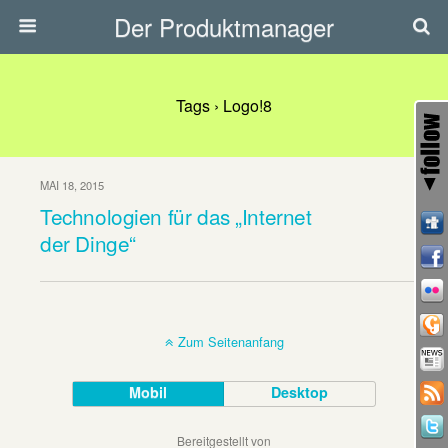
Der Produktmanager
Tags › Logo!8
MAI 18, 2015
Technologien für das „Internet
der Dinge“
Zum Seitenanfang
Mobil
Desktop
Bereitgestellt von