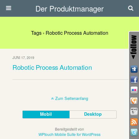
Der Produktmanager
Tags › Robotic Process Automation
JUNI 17, 2019
Robotic Process Automation
Zum Seitenanfang
Mobil
Desktop
Bereitgestellt von
WPtouch Mobile Suite for WordPress