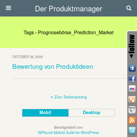
Der Produktmanager
Tags › Prognosebörse_Prediction_Market
OKTOBER 28, 2009
Bewertung von Produktideen
Zum Seitenanfang
Mobil
Desktop
Bereitgestellt von
WPtouch Mobile Suite for WordPress