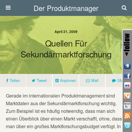
Der Produktmanager
April 21, 2009
Quellen Für
Sekundärmarktforschung
Teilen
Tweet
Anpinnen
Mail
SMS
Gerade im internationalen Produktmanagement sind
Marktdaten aus der Sekundärmarktforschung wichtig.
Zum Beispiel ist es häufig notwendig, dass man sich
einen Überblick über einen Markt verschafft, ohne, dass
man über ein großes Marktforschungsbudget verfügt. In