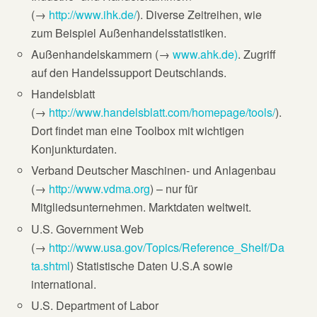
(→
http://www.ihk.de/
). Diverse Zeitreihen, wie
zum Beispiel Außenhandelsstatistiken.
Außenhandelskammern (→
www.ahk.de)
. Zugriff
auf den Handelssupport Deutschlands.
Handelsblatt
(→
http://www.handelsblatt.com/homepage/tools/
).
Dort findet man eine Toolbox mit wichtigen
Konjunkturdaten.
Verband Deutscher Maschinen- und Anlagenbau
(→
http://www.vdma.org
) – nur für
Mitgliedsunternehmen. Marktdaten weltweit.
U.S. Government Web
(→
http://www.usa.gov/Topics/Reference_Shelf/Da
ta.shtml
) Statistische Daten U.S.A sowie
international.
U.S. Department of Labor