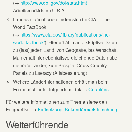
(→
http://www.dol.gov/dol/stats.htm)
.
Arbeitsmarktdaten U.S.A
Landesinformationen finden sich im CIA – The
World FactBook
(→
https://www.cia.gov/library/publications/the-
world-factbook/
). Hier erhält man diskriptive Daten
zu (fast) jeden Land, von Geografie, bis Wirtschaft.
Man erhält hier ebenfallsvergleichende Daten über
mehrere Länder, zum Beispiel Cross-Country
Panels zu Literacy (Alfabetisierung)
Weitere Länderinformationen erhält man beim
Economist, unter folgendem Link →
Countries
.
Für weitere Informationen zum Thema siehe den
Folgeartikel →
Fortsetzung: Sekundärmarktforschung.
Weiterführende