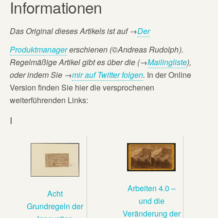
Informationen
Das Original dieses Artikels ist auf
→
Der
Produktmanager
erschienen (©Andreas Rudolph
).
Regelmäßige Artikel gibt es über die (→
Mailingliste
),
oder
indem Sie →
mir auf Twitter folgen
.
In der Online
Version finden Sie hier die versprochenen
weiterführenden Links:
I
Arbeiten 4.0 –
Acht
und die
Grundregeln der
Veränderung der