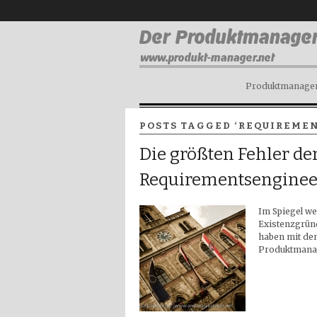
Produktmanagem
POSTS TAGGED ‘REQUIREMEN
Die größten Fehler de
Requirementsenginee
Im Spiegel we
Existenzgrün
haben mit de
Produktmanag