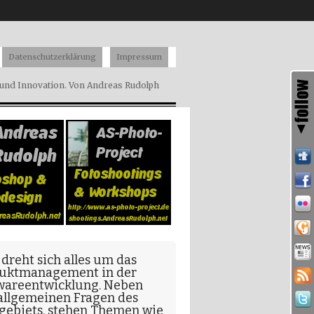
Datenschutzerklärung
Impressum
nd Innovation. Von Andreas Rudolph
 dreht sich alles um das
uktmanagement in der
wareentwicklung
. Neben
allgemeinen Fragen
des
gebiets, stehen Themen wie