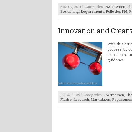
Nov. 09, 2011 | Categories:
PM-Themen
,
Th
Positioning
,
Requirements
,
Rolle des PM
,
R
Innovation and Creati
With this art
process, by c
processes, an
guidance.
Juli 14, 2009 | Categories:
PM-Themen
,
The
Market Research
,
Marktdaten
,
Requiremen