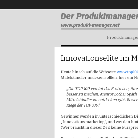
Produktmanagem
Innovationselite im M
Heute bin ich auf die Webseite
www.top10
Mittelständler mitlesen sollten, hier ein H
„Die TOP 100 vereint das Bestreben, ihr
besser zu machen. Mentor Lothar Späth we
Mittelständler zu entdecken gibt. Bewerb
Riege der TOP 100.“
Gewinner werden in unterschiedlichen Dis
„Innovationsmarketing“, und werden hin
(Wer braucht in dieser Zeit keine Fürsp