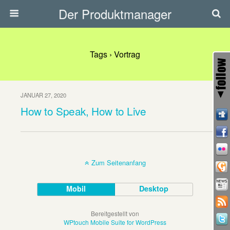
Der Produktmanager
Tags › Vortrag
JANUAR 27, 2020
How to Speak, How to Live
Zum Seitenanfang
Mobil
Desktop
Bereitgestellt von
WPtouch Mobile Suite for WordPress