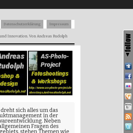
Datenschutzerklärung
Impressum
nd Innovation. Von Andreas Rudolph
 dreht sich alles um das
uktmanagement in der
wareentwicklung
. Neben
allgemeinen Fragen
des
gebiets, stehen Themen wie