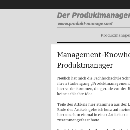
Produktmanagem
Management-Knowhow 
Produktmanager
Neulich hat mich die Fachhochschule Schm
ihren Studiengang „Produktmanagement“ h
hier vorbeikommen, die gerade vor der Ber
keine schlechte Idee.
Teile des Artikels hier stammen aus der
Ende des Artikels gehe ich kurz auf mein
hierzu schon einmal in einer Artikelseri
zusammengefasst hatte.