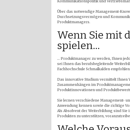
Kommunikationspolitik und Vertriebsma
Über das notwendige Management-Knowh
Durchsetzungsvermögen und Kommunikati
Produktmanagers.
Wenn Sie mit
spielen…
… Produktmanager zu werden, Ihnen jed
sei Ihnen das berufsbegleitende Weiterb
Fachhochschule Schmalkalden empfohlen
Das innovative Studium vermittelt Ihnen 
Zusammenhängen im Produktmanagement
Produktinnovationen und Produktbewert
Sie lernen verschiedene Management- un
Anwendung kennen sowie die richtige Vo
Als Absolvent der Weiterbildung sind Sie
Produkten zu unterstützen, voranzutreibe
Welche Voraus