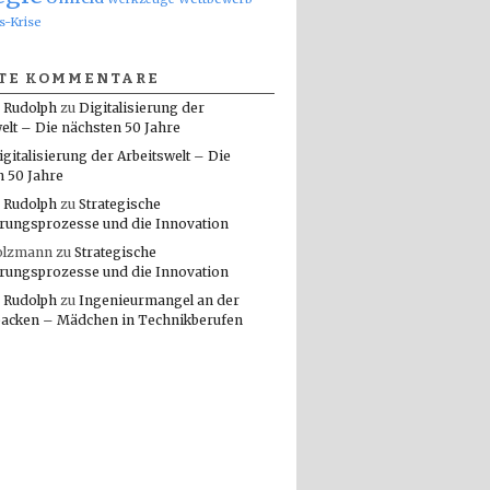
s-Krise
TE KOMMENTARE
 Rudolph
zu
Digitalisierung der
elt – Die nächsten 50 Jahre
igitalisierung der Arbeitswelt – Die
n 50 Jahre
 Rudolph
zu
Strategische
rungsprozesse und die Innovation
olzmann
zu
Strategische
rungsprozesse und die Innovation
 Rudolph
zu
Ingenieurmangel an der
packen – Mädchen in Technikberufen