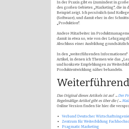
In der Praxis gibt es (zumindest in groß
des großen Gebietes „Marketing“, die in 
Beispiel zeigt. Ich persönlich (und Kolle
(Software), und damit eher in der Schnitt
„Produktion“.
Andere Mitarbeiter im Produktmanagemen
damit in etwa so, wie von der Lehrgangs
Abschluss einer Ausbildung grundsätzlich
In den „weiterführenden Informationen“ 
Artikel, in denen ich Themen wie das „Le
und konkrete Empfehlungen zu Weiterbil
Produktentwicklung näher behandeln.
Weiterführend
Das Original dieses Artikels ist auf
→
Der P
Regelmäßige Artikel gibt es über die (→
Mail
Online Version finden Sie hier die versp
Verband Deutscher Wirtschaftsingeni
Zentrum für Weiterbildung Fachhochs
Pragmatic Marketing