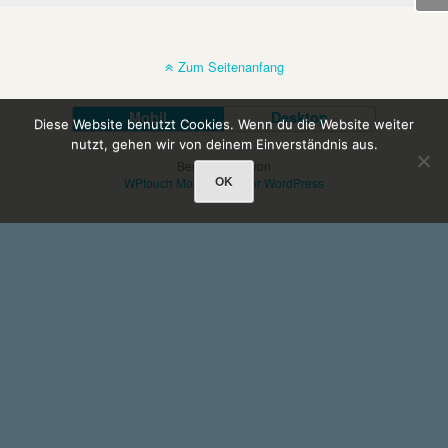
Zum Seitenanfang
Mobil
Desktop
Diese Website benutzt Cookies. Wenn du die Website weiter
nutzt, gehen wir von deinem Einverständnis aus.
Bereitgestellt von
OK
WPtouch Mobile Suite for WordPress