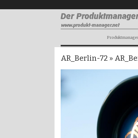
Produktmanagem
AR_Berlin-72
» AR_Be