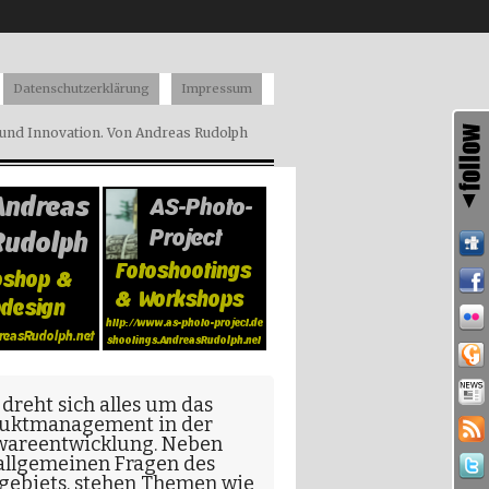
Datenschutzerklärung
Impressum
nd Innovation. Von Andreas Rudolph
 dreht sich alles um das
uktmanagement in der
wareentwicklung
. Neben
allgemeinen Fragen
des
gebiets, stehen Themen wie