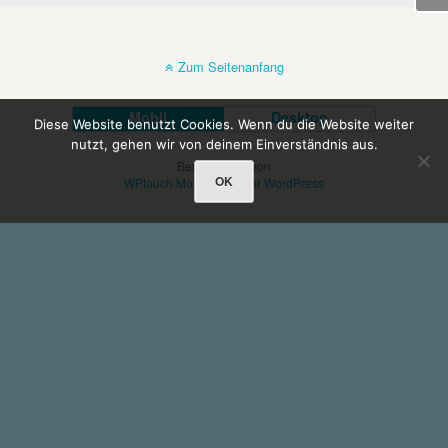
Zum Seitenanfang
Mobil
Desktop
Diese Website benutzt Cookies. Wenn du die Website weiter
nutzt, gehen wir von deinem Einverständnis aus.
Bereitgestellt von
OK
WPtouch Mobile Suite for WordPress