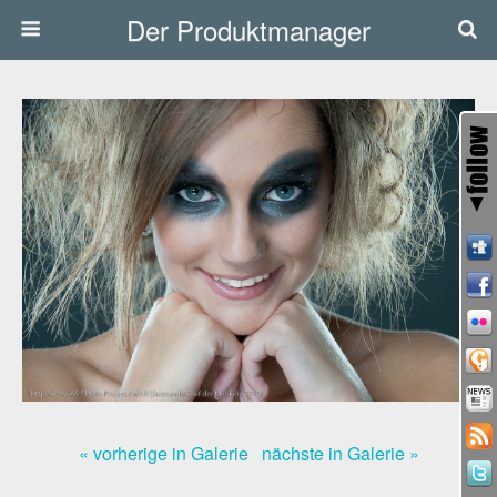
Der Produktmanager
« vorherige in Galerie
nächste in Galerie »