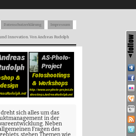
Datenschutzerklärung
Impressum
nd Innovation. Von Andreas Rudolph
 dreht sich alles um das
uktmanagement in der
wareentwicklung
. Neben
allgemeinen Fragen
des
gebiets, stehen Themen wie