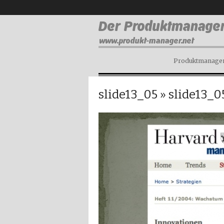
Produktmanagem
slide13_05
» slide13_0